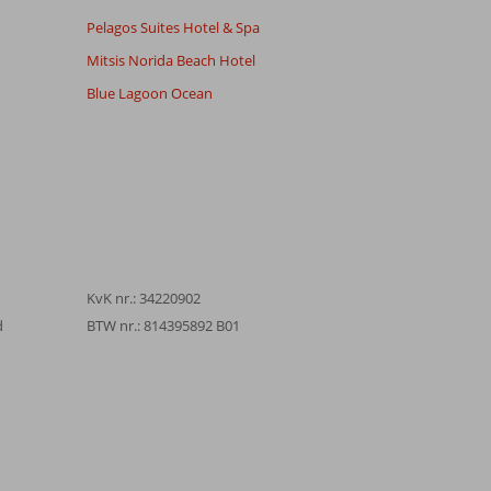
Pelagos Suites Hotel & Spa
Mitsis Norida Beach Hotel
Blue Lagoon Ocean
KvK nr.: 34220902
d
BTW nr.: 814395892 B01