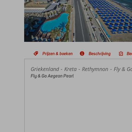
Prijzen & boeken
Beschrijving
Be
Griekenland
Home
Kreta
Rethymnon
Fly & G
Fly & Go Aegean Pearl