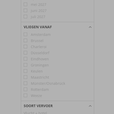
mei 2027
juni 2027
juli 2027
VLIEGEN VANAF
Amsterdam
Brussel
Charleroi
Düsseldorf
Eindhoven
Groningen
Keulen
Maastricht
Münster/Osnabrück
Rotterdam
Weeze
SOORT VERVOER
Vlucht + hotel