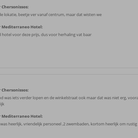
 Chersonissos:
e lokatie, beetje ver vanaf centrum, maar dat wisten we
 Mediterraneo Hotel:
 hotel voor deze prijs, dus voor herhaling vat baar
 Chersonissos:
nd was iets verder lopen en de winkelstraat ook maar dat was niet erg, voora
ijk
 Mediterraneo Hotel:
 was heerlijk, vriendelijk personeel ,2 zwembaden, kortom heerlijk om rustig