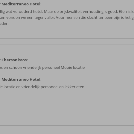
 Mediterraneo Hotel:
lig wat verouderd hotel. Maar de prijskwaliteit verhouding is goed. Eten is l
ken vonden we een tegenvaller. Voor mensen die slecht ter been zijn is het 
ader.
 Chersonissos:
es en schoon vriendelijk personeel Mooie locatie
 Mediterraneo Hotel:
e locatie en vriendelijk personeel en lekker eten