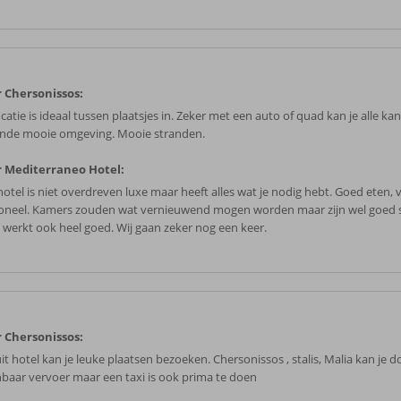
 Chersonissos:
catie is ideaal tussen plaatsjes in. Zeker met een auto of quad kan je alle ka
nde mooie omgeving. Mooie stranden.
 Mediterraneo Hotel:
otel is niet overdreven luxe maar heeft alles wat je nodig hebt. Goed eten, v
oneel. Kamers zouden wat vernieuwend mogen worden maar zijn wel goed 
o werkt ook heel goed. Wij gaan zeker nog een keer.
 Chersonissos:
it hotel kan je leuke plaatsen bezoeken. Chersonissos , stalis, Malia kan je 
baar vervoer maar een taxi is ook prima te doen