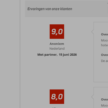
Ervaringen van onze klanten
9,0
Over
Mooi
Anoniem
hotel
Nederland
Met partner
,
15 juni 2026
Over
De a
8,0
Over
Mooi