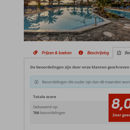
Prijzen & boeken
Beschrijving
Be
De beoordelingen zijn door onze klanten geschreven 
Beoordelingen die ouder zijn dan 48 maanden wor
Totale score
8,
Gebaseerd op:
766
beoordelingen
Zeer goe