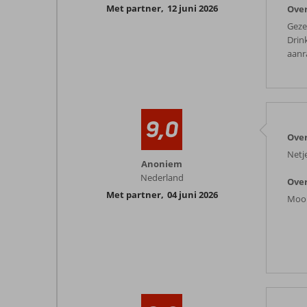
Met partner
,
12 juni 2026
Over
Gezel
Drin
aanr
9,0
Over
Netj
Anoniem
Nederland
Over
Met partner
,
04 juni 2026
Mooi