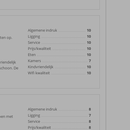
Algemene indruk
10
Ligging
10
nten op.
Service
10
Prijs/kwaliteit
10
Eten
10
Kamers
7
riendelijk
Kindvriendelijk
10
schoon. De
Wifi kwaliteit
10
Algemene indruk
8
Ligging
7
doen met
Service
8
Prijs/kwaliteit
8