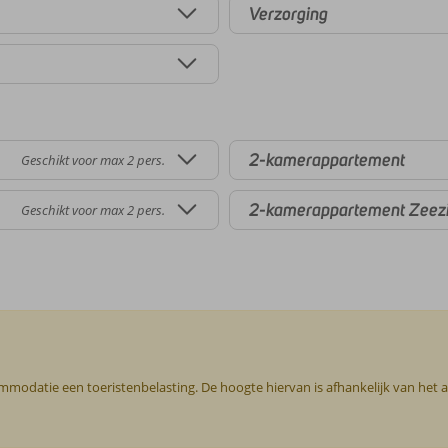
Verzorging
2-kamerappartement
Geschikt voor max 2 pers.
2-kamerappartement Zeez
Geschikt voor max 2 pers.
commodatie een toeristenbelasting. De hoogte hiervan is afhankelijk van het