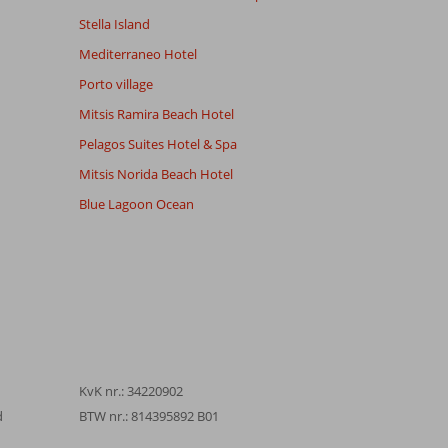
Stella Island
Mediterraneo Hotel
Porto village
Mitsis Ramira Beach Hotel
Pelagos Suites Hotel & Spa
Mitsis Norida Beach Hotel
Blue Lagoon Ocean
KvK nr.: 34220902
d
BTW nr.: 814395892 B01