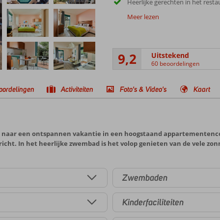
Heerlijke gerechten in het resta
Meer lezen
9,2
Uitstekend
60 beoordelingen
oordelingen
Activiteiten
Foto's & Video's
Kaart
k bent naar een ontspannen vakantie in een hoogstaand appartementenc
cht. In het heerlijke zwembad is het volop genieten van de vele zon
Zwembaden
Kinderfaciliteiten