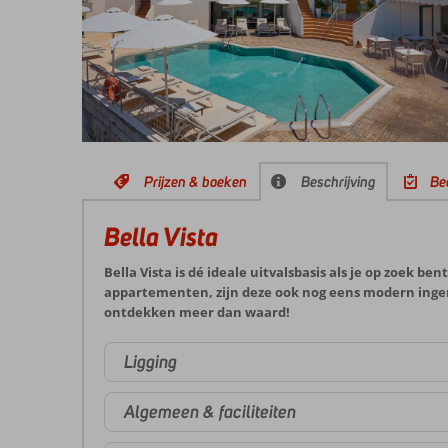
Prijzen & boeken
Beschrijving
Be
Bella Vista
Bella Vista is dé ideale uitvalsbasis als je op zoe
appartementen, zijn deze ook nog eens modern ingeri
ontdekken meer dan waard!
Ligging
Algemeen & faciliteiten