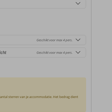
Geschikt voor max 4 pers.
icht
Geschikt voor max 4 pers.
 aantal sterren van je accommodatie. Het bedrag dient