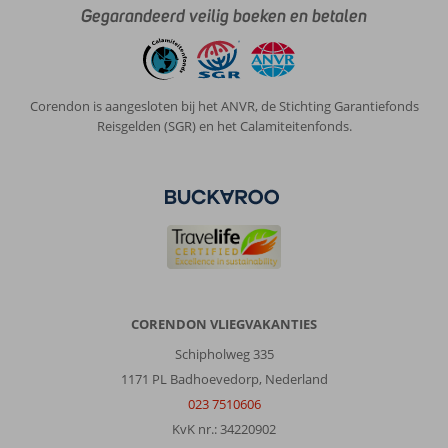
Gegarandeerd veilig boeken en betalen
Corendon is aangesloten bij het ANVR, de Stichting Garantiefonds
Reisgelden (SGR) en het Calamiteitenfonds.
CORENDON VLIEGVAKANTIES
Schipholweg 335
1171 PL Badhoevedorp, Nederland
023 7510606
KvK nr.: 34220902