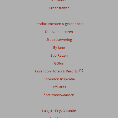
Autohuur
Groepsreizen
Reisdocumenten & gezondheid
Duurzamer reizen
Stoelreservering
By June
Stip Reizen
GOfun
Corendon Hotels & Resorts
Corendon Inspiratie
Affiliates
*Actievoorwaarden
Laagste Prijs Garantie