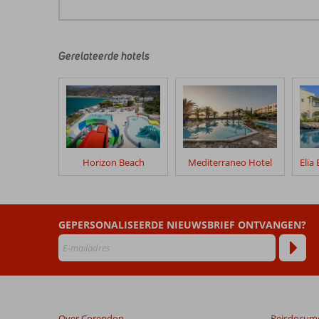
Gerelateerde hotels
Horizon Beach
Mediterraneo Hotel
GEPERSONALISEERDE NIEUWSBRIEF ONTVANGEN?
Over Corendon
Reisdocum