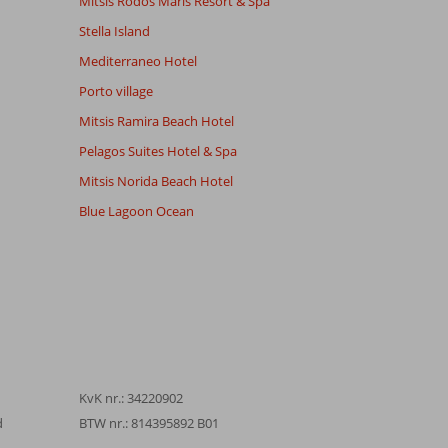
Mitsis Rodos Maris Resort & Spa
Stella Island
Mediterraneo Hotel
Porto village
Mitsis Ramira Beach Hotel
Pelagos Suites Hotel & Spa
Mitsis Norida Beach Hotel
Blue Lagoon Ocean
KvK nr.: 34220902
d
BTW nr.: 814395892 B01