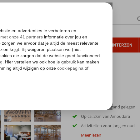
NTIE
VERRE REIZEN
ALL INCLUSIVE
WINTERZON
 annuleren*
Direct aan het strand gelegen
Op ca. 2km van Amoudara
Activiteiten voor jong en oud
Meer lezen