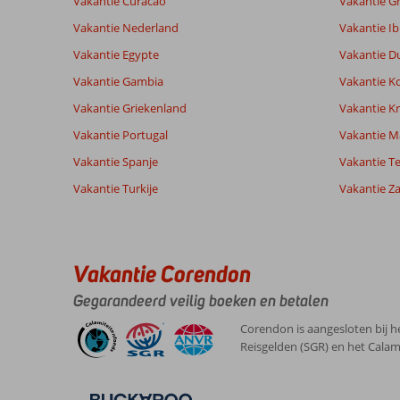
Vakantie Curacao
Vakantie G
Vakantie Nederland
Vakantie Ib
Vakantie Egypte
Vakantie D
Vakantie Gambia
Vakantie K
Vakantie Griekenland
Vakantie Kr
Vakantie Portugal
Vakantie M
Vakantie Spanje
Vakantie Te
Vakantie Turkije
Vakantie Z
Vakantie Corendon
Gegarandeerd veilig boeken en betalen
Corendon is aangesloten bij h
Reisgelden (SGR) en het Calam