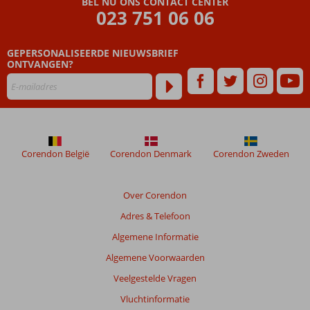
BEL NU ONS CONTACT CENTER
023 751 06 06
GEPERSONALISEERDE NIEUWSBRIEF
ONTVANGEN?
Corendon België
Corendon Denmark
Corendon Zweden
Over Corendon
Adres & Telefoon
Algemene Informatie
Algemene Voorwaarden
Veelgestelde Vragen
Vluchtinformatie