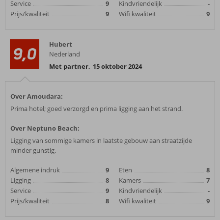
Service
9
Kindvriendelijk
-
Prijs/kwaliteit
9
Wifi kwaliteit
9
Hubert
9,0
Nederland
Met partner
,
15 oktober 2024
Over Amoudara:
Prima hotel; goed verzorgd en prima ligging aan het strand.
Over Neptuno Beach:
Ligging van sommige kamers in laatste gebouw aan straatzijde
minder gunstig.
Algemene indruk
9
Eten
8
Ligging
8
Kamers
7
Service
9
Kindvriendelijk
-
Prijs/kwaliteit
8
Wifi kwaliteit
9