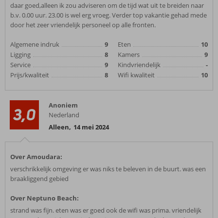
daar goed,alleen ik zou adviseren om de tijd wat uit te breiden naar
b.v. 0.00 uur. 23.00 is wel erg vroeg. Verder top vakantie gehad mede
door het zeer vriendelijk personeel op alle fronten.
Algemene indruk
9
Eten
10
Ligging
8
Kamers
9
Service
9
Kindvriendelijk
-
Prijs/kwaliteit
8
Wifi kwaliteit
10
Anoniem
3,0
Nederland
Alleen
,
14 mei 2024
Over Amoudara:
verschrikkelijk omgeving er was niks te beleven in de buurt. was een
braakliggend gebied
Over Neptuno Beach:
strand was fijn. eten was er goed ook de wifi was prima. vriendelijk