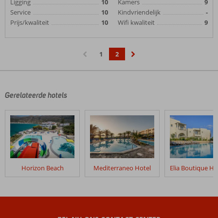
Ligging
10
Kamers
9
Service
10
Kindvriendelijk
-
Prijs/kwaliteit
10
Wifi kwaliteit
9
1
2
‹
›
Gerelateerde hotels
Horizon Beach
Mediterraneo Hotel