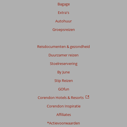
Bagage
Extra's
Autohuur
Groepsreizen
Reisdocumenten & gezondheid
Duurzamer reizen
Stoelreservering
By June
Stip Reizen
GOfun
Corendon Hotels & Resorts
Corendon Inspiratie
Affiliates
*Actievoorwaarden