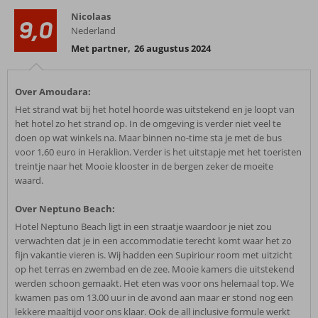
Nicolaas
9,0
Nederland
Met partner
,
26 augustus 2024
Over Amoudara:
Het strand wat bij het hotel hoorde was uitstekend en je loopt van
het hotel zo het strand op. In de omgeving is verder niet veel te
doen op wat winkels na. Maar binnen no-time sta je met de bus
voor 1,60 euro in Heraklion. Verder is het uitstapje met het toeristen
treintje naar het Mooie klooster in de bergen zeker de moeite
waard.
Over Neptuno Beach:
Hotel Neptuno Beach ligt in een straatje waardoor je niet zou
verwachten dat je in een accommodatie terecht komt waar het zo
fijn vakantie vieren is. Wij hadden een Supiriour room met uitzicht
op het terras en zwembad en de zee. Mooie kamers die uitstekend
werden schoon gemaakt. Het eten was voor ons helemaal top. We
kwamen pas om 13.00 uur in de avond aan maar er stond nog een
lekkere maaltijd voor ons klaar. Ook de all inclusive formule werkt