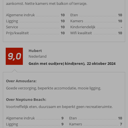
aankomst. Nette kamers met balkon of terrasje.
Algemene indruk
10
Eten
10
Ligging
10
Kamers
10
Service
10
Kindvriendelijk
-
Prijs/kwaliteit
10
Wifi kwaliteit
10
Hubert
9,0
Nederland
Gezin met oud(ere) kind(eren)
,
22 oktober 2024
Over Amoudara:
Goede verzorging, beperkte accomodatie, mooie ligging.
Over Neptuno Beach:
Voortreffelijk eten, duurzaam en beperkt geen recreatieruimte.
Algemene indruk
9
Eten
10
Ligging
9
Kamers
7