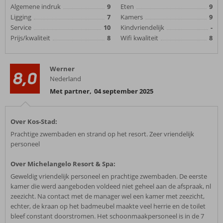
Algemene indruk
9
Eten
9
Ligging
7
Kamers
9
Service
10
Kindvriendelijk
-
Prijs/kwaliteit
8
Wifi kwaliteit
8
Werner
8,0
Nederland
Met partner
,
04 september 2025
Over Kos-Stad:
Prachtige zwembaden en strand op het resort. Zeer vriendelijk
personeel
Over Michelangelo Resort & Spa:
Geweldig vriendelijk personeel en prachtige zwembaden. De eerste
kamer die werd aangeboden voldeed niet geheel aan de afspraak, nl
zeezicht. Na contact met de manager wel een kamer met zeezicht,
echter, de kraan op het badmeubel maakte veel herrie en de toilet
bleef constant doorstromen. Het schoonmaakpersoneel is in de 7