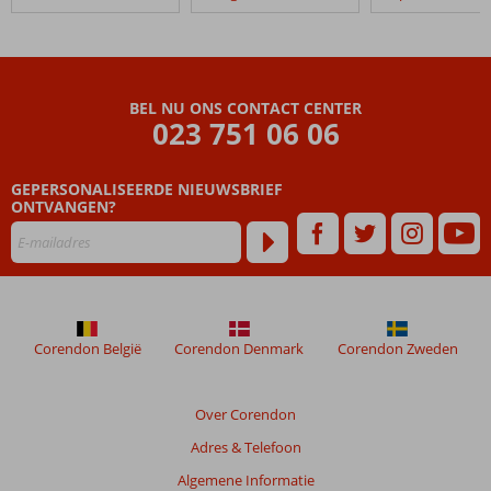
BEL NU ONS CONTACT CENTER
023 751 06 06
GEPERSONALISEERDE NIEUWSBRIEF
ONTVANGEN?
Corendon België
Corendon Denmark
Corendon Zweden
Over Corendon
Adres & Telefoon
Algemene Informatie