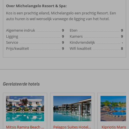
Over Michelangelo Resort & Spa:
Kos is een prachtig eiland, Michelangelo een prachtig Resort. Een
auto huren is wel wenselijk vanwege de ligging van het hotel.
Algemene indruk
9
Eten
9
Ligging
9
Kamers
9
Service
9
Kindvriendelijk
-
Prijs/kwaliteit
9
Wifi kwaliteit
8
Gerelateerde hotels
Mitsis Ramira Beach Hotel
Pelagos Suites Hotel & Spa
Kipriotis Maris 