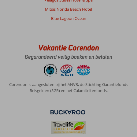
Pelagos Suites Hotel & Spa
Mitsis Norida Beach Hotel
Blue Lagoon Ocean
Vakantie Corendon
Gegarandeerd veilig boeken en betalen
Corendon is aangesloten bij het ANVR, de Stichting Garantiefonds
Reisgelden (SGR) en het Calamiteitenfonds.