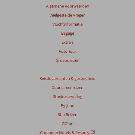
Algemene Voorwaarden
Veelgestelde Vragen
Vluchtinformatie
Bagage
Extra's
Autohuur
Groepsreizen
Reisdocumenten & gezondheid
Duurzamer reizen
Stoelreservering
By June
Stip Reizen
GOfun
Corendon Hotels & Resorts