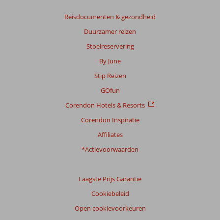
Reisdocumenten & gezondheid
Duurzamer reizen
Stoelreservering
By June
Stip Reizen
GOfun
Corendon Hotels & Resorts
Corendon Inspiratie
Affiliates
*Actievoorwaarden
Laagste Prijs Garantie
Cookiebeleid
Open cookievoorkeuren