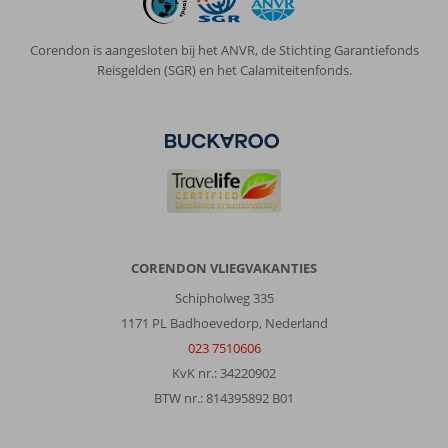
Corendon is aangesloten bij het ANVR, de Stichting Garantiefonds
Reisgelden (SGR) en het Calamiteitenfonds.
CORENDON VLIEGVAKANTIES
Schipholweg 335
1171 PL Badhoevedorp, Nederland
023 7510606
KvK nr.: 34220902
BTW nr.: 814395892 B01