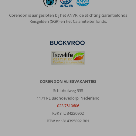
Corendon is aangesloten bij het ANVR, de Stichting Garantiefonds
Reisgelden (SGR) en het Calamiteitenfonds.
CORENDON VLIEGVAKANTIES
Schipholweg 335
1171 PL Badhoevedorp, Nederland
023 7510606
KvK nr.: 34220902
BTW nr.: 814395892 B01