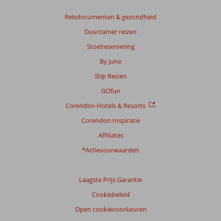
Reisdocumenten & gezondheid
Duurzamer reizen
Stoelreservering
By June
Stip Reizen
GOfun
Corendon Hotels & Resorts
Corendon Inspiratie
Affiliates
*Actievoorwaarden
Laagste Prijs Garantie
Cookiebeleid
Open cookievoorkeuren