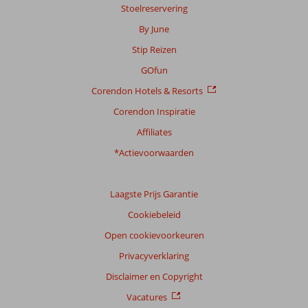
Stoelreservering
By June
Stip Reizen
GOfun
Corendon Hotels & Resorts
Corendon Inspiratie
Affiliates
*Actievoorwaarden
Laagste Prijs Garantie
Cookiebeleid
Open cookievoorkeuren
Privacyverklaring
Disclaimer en Copyright
Vacatures