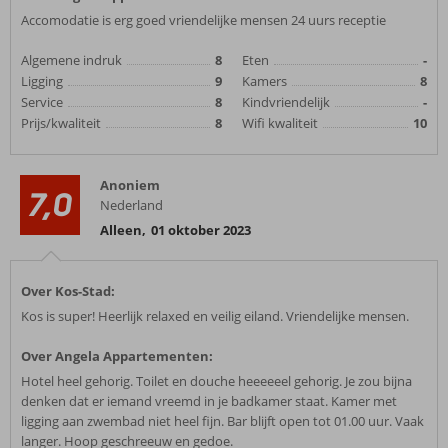
Accomodatie is erg goed vriendelijke mensen 24 uurs receptie
Algemene indruk
8
Eten
-
Ligging
9
Kamers
8
Service
8
Kindvriendelijk
-
Prijs/kwaliteit
8
Wifi kwaliteit
10
Anoniem
7,0
Nederland
Alleen
,
01 oktober 2023
Over Kos-Stad:
Kos is super! Heerlijk relaxed en veilig eiland. Vriendelijke mensen.
Over Angela Appartementen:
Hotel heel gehorig. Toilet en douche heeeeeel gehorig. Je zou bijna
denken dat er iemand vreemd in je badkamer staat. Kamer met
ligging aan zwembad niet heel fijn. Bar blijft open tot 01.00 uur. Vaak
langer. Hoop geschreeuw en gedoe.