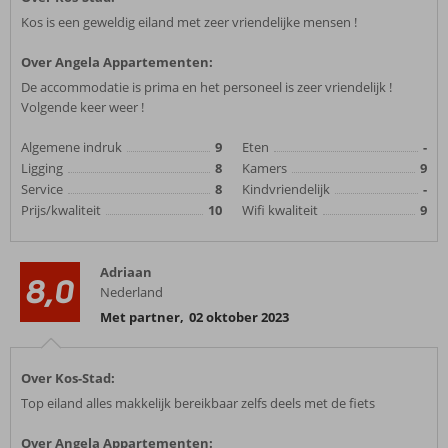
Kos is een geweldig eiland met zeer vriendelijke mensen !
Over Angela Appartementen:
De accommodatie is prima en het personeel is zeer vriendelijk !
Volgende keer weer !
Algemene indruk
9
Eten
-
Ligging
8
Kamers
9
Service
8
Kindvriendelijk
-
Prijs/kwaliteit
10
Wifi kwaliteit
9
Adriaan
8,0
Nederland
Met partner
,
02 oktober 2023
Over Kos-Stad:
Top eiland alles makkelijk bereikbaar zelfs deels met de fiets
Over Angela Appartementen: