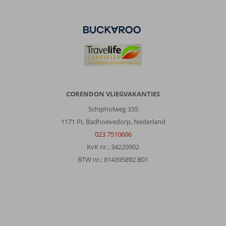
CORENDON VLIEGVAKANTIES
Schipholweg 335
1171 PL Badhoevedorp, Nederland
023 7510606
KvK nr.: 34220902
BTW nr.: 814395892 B01