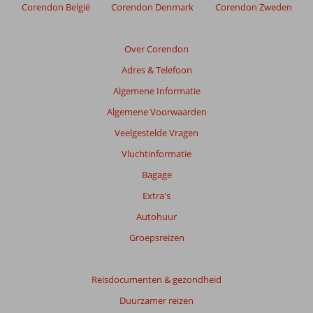
Corendon België
Corendon Denmark
Corendon Zweden
Over Corendon
Adres & Telefoon
Algemene Informatie
Algemene Voorwaarden
Veelgestelde Vragen
Vluchtinformatie
Bagage
Extra's
Autohuur
Groepsreizen
Reisdocumenten & gezondheid
Duurzamer reizen