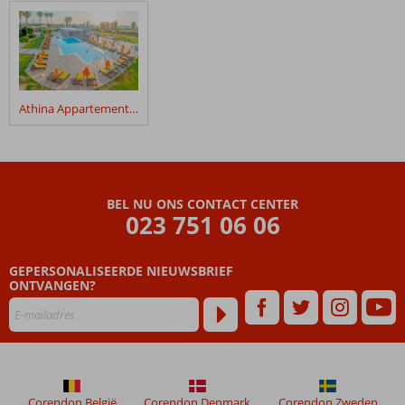
klanten
geschreven
na
hun
verblijf
in
Athina Appartementen
Angela
Appartementen
Beoordelingen
die
BEL NU ONS CONTACT CENTER
ouder
023 751 06 06
zijn
dan
GEPERSONALISEERDE NIEUWSBRIEF
48
ONTVANGEN?
maanden
worden
niet
meer
weergegeven
om
de
Corendon België
Corendon Denmark
Corendon Zweden