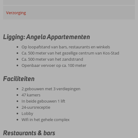
Verzorging
Ligging: Angela Appartementen
Op loopafstand van bars, restaurants en winkels
Ca. 500 meter van het gezellige centrum van Kos-Stad
Ca. 500 meter van het zandstrand
Openbaar vervoer op ca. 100 meter
Faciliteiten
2 gebouwen met 3 verdiepingen
47 kamers
In beide gebouwen 1 lift
24-uursreceptie
Lobby
Wifi in het gehele complex
Restaurants & bars