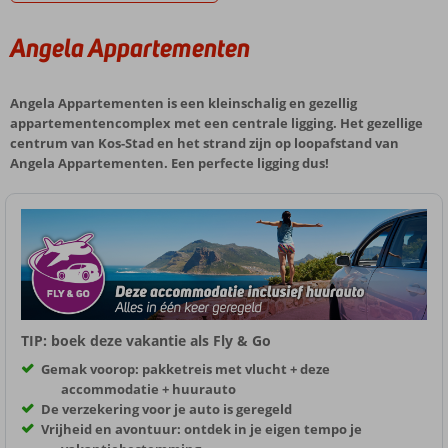
Angela Appartementen
Angela Appartementen is een kleinschalig en gezellig
appartementencomplex met een centrale ligging. Het gezellige
centrum van Kos-Stad en het strand zijn op loopafstand van
Angela Appartementen. Een perfecte ligging dus!
TIP: boek deze vakantie als Fly & Go
Gemak voorop: pakketreis met vlucht + deze
accommodatie + huurauto
De verzekering voor je auto is geregeld
Vrijheid en avontuur: ontdek in je eigen tempo je