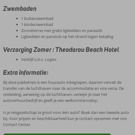
Zwembaden
1 buitenzwembad
1 kinderzwembad
Zonneterras met gratis ligbedden en parasols
Ligbedden en parasols op het strand tegen betaling
Verzorging Zomer : Theodorou Beach Hotel
Verblijf o.b.v. Logies
Extra informatie:
Bij deze pakketreis is een huurauto inbegrepen, daarom vervalt de
transfer van de luchthaven naar de accommodatie en vice versa. De
reisleiding, aanwezig op de luchthaven, verwijst je naar het
autoverhuurbedrijf en geeft je een welkomstenvelop.
Is je reisgezelschap te groot voor één auto? Boek dan een tweede auto
bij. Voor prijzen en beschikbaarheid kun je contact opnemen met ons
Contact Center.