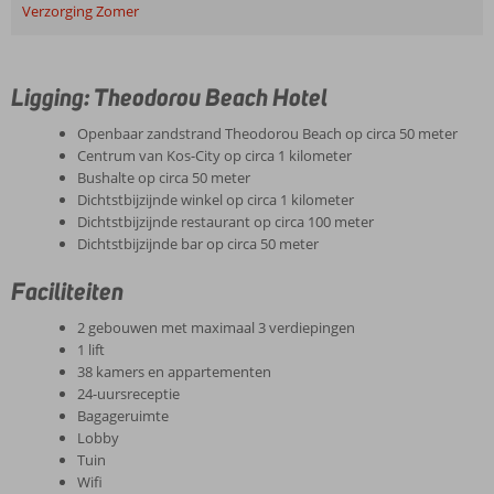
Verzorging Zomer
Ligging: Theodorou Beach Hotel
Openbaar zandstrand Theodorou Beach op circa 50 meter
Centrum van Kos-City op circa 1 kilometer
Bushalte op circa 50 meter
Dichtstbijzijnde winkel op circa 1 kilometer
Dichtstbijzijnde restaurant op circa 100 meter
Dichtstbijzijnde bar op circa 50 meter
Faciliteiten
2 gebouwen met maximaal 3 verdiepingen
1 lift
38 kamers en appartementen
24-uursreceptie
Bagageruimte
Lobby
Tuin
Wifi