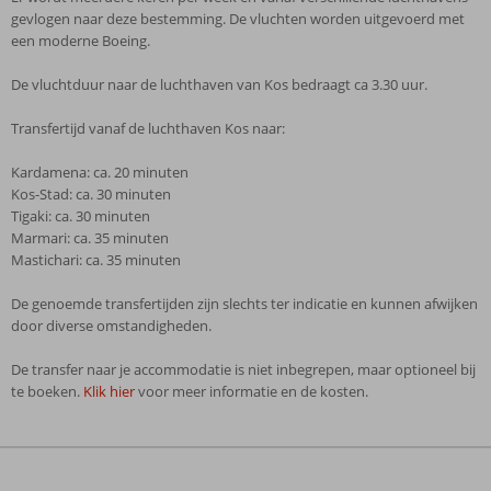
gevlogen naar deze bestemming. De vluchten worden uitgevoerd met
een moderne Boeing.
De vluchtduur naar de luchthaven van Kos bedraagt ca 3.30 uur.
Transfertijd vanaf de luchthaven Kos naar:
Kardamena: ca. 20 minuten
Kos-Stad: ca. 30 minuten
Tigaki: ca. 30 minuten
Marmari: ca. 35 minuten
Mastichari: ca. 35 minuten
De genoemde transfertijden zijn slechts ter indicatie en kunnen afwijken
door diverse omstandigheden.
De transfer naar je accommodatie is niet inbegrepen, maar optioneel bij
te boeken.
Klik hier
voor meer informatie en de kosten.
De
beoordelingen
zijn