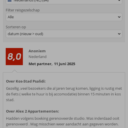
Nederlands (NL) (84)
Filter reisgezelschap
Alle
Sorteren op
datum (nieuw > oud)
Anoniem
8,0
Nederland
Met partner
,
11 juni 2025
Over Kos-Stad Psalidi:
Gezellig ,veel bezoekers die al jaren terug komen, ligging is rustig met
de fiets ( welke te huur is bij accomodatie) binnen 15 minuten in kos
stad.
Over Alex 2 Appartementen:
Hadden volgens boeking gerenoveerde studio. Was inderdaad ooit
gerenoveerd . Mag misschien weer aandacht aan gegeven worden.