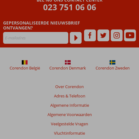
023 751 06 06
GEPERSONALISEERDE NIEUWSBRIEF
ONTVANGEN?
Corendon België
Corendon Denmark
Corendon Zweden
Over Corendon
Adres & Telefoon
Algemene Informatie
Algemene Voorwaarden
Veelgestelde Vragen
Vluchtinformatie