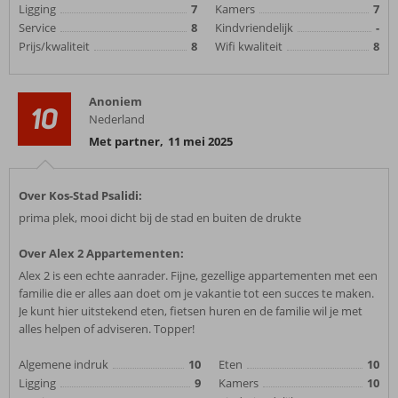
Ligging
7
Kamers
7
Service
8
Kindvriendelijk
-
Prijs/kwaliteit
8
Wifi kwaliteit
8
Anoniem
10
Nederland
Met partner
,
11 mei 2025
Over Kos-Stad Psalidi:
prima plek, mooi dicht bij de stad en buiten de drukte
Over Alex 2 Appartementen:
Alex 2 is een echte aanrader. Fijne, gezellige appartementen met een
familie die er alles aan doet om je vakantie tot een succes te maken.
Je kunt hier uitstekend eten, fietsen huren en de familie wil je met
alles helpen of adviseren. Topper!
Algemene indruk
10
Eten
10
Ligging
9
Kamers
10