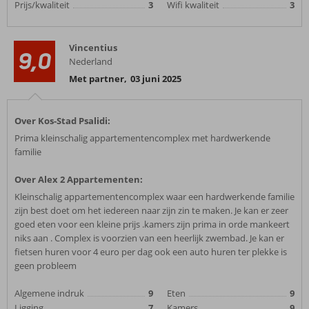
Prijs/kwaliteit
3
Wifi kwaliteit
3
Vincentius
9,0
Nederland
Met partner
,
03 juni 2025
Over Kos-Stad Psalidi:
Prima kleinschalig appartementencomplex met hardwerkende
familie
Over Alex 2 Appartementen:
Kleinschalig appartementencomplex waar een hardwerkende familie
zijn best doet om het iedereen naar zijn zin te maken. Je kan er zeer
goed eten voor een kleine prijs .kamers zijn prima in orde mankeert
niks aan . Complex is voorzien van een heerlijk zwembad. Je kan er
fietsen huren voor 4 euro per dag ook een auto huren ter plekke is
geen probleem
Algemene indruk
9
Eten
9
Ligging
7
Kamers
9