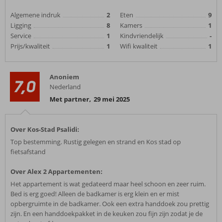
Algemene indruk
2
Eten
9
Ligging
8
Kamers
1
Service
1
Kindvriendelijk
-
Prijs/kwaliteit
1
Wifi kwaliteit
1
Anoniem
7,0
Nederland
Met partner
,
29 mei 2025
Over Kos-Stad Psalidi:
Top bestemming. Rustig gelegen en strand en Kos stad op
fietsafstand
Over Alex 2 Appartementen:
Het appartement is wat gedateerd maar heel schoon en zeer ruim.
Bed is erg goed! Alleen de badkamer is erg klein en er mist
opbergruimte in de badkamer. Ook een extra handdoek zou prettig
zijn. En een handdoekpakket in de keuken zou fijn zijn zodat je de