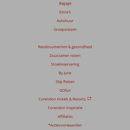
Bagage
Extra's
Autohuur
Groepsreizen
Reisdocumenten & gezondheid
Duurzamer reizen
Stoelreservering
By June
Stip Reizen
GOfun
Corendon Hotels & Resorts
Corendon Inspiratie
Affiliates
*Actievoorwaarden