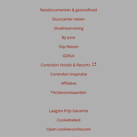
Reisdocumenten & gezondheid
Duurzamer reizen
Stoelreservering
By June
Stip Reizen
GOfun
Corendon Hotels & Resorts
Corendon Inspiratie
Affiliates
*Actievoorwaarden
Laagste Prijs Garantie
Cookiebeleid
Open cookievoorkeuren