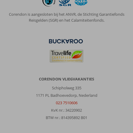
Corendon is aangesloten bij het ANVR, de Stichting Garantiefonds
Reisgelden (SGR) en het Calamiteitenfonds.
CORENDON VLIEGVAKANTIES
Schipholweg 335
1171 PL Badhoevedorp, Nederland
023 7510606
KvK nr.: 34220902
BTW nr.: 814395892 B01