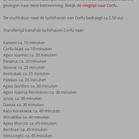
gevlogen naar deze bestemming. Bekijk de
vliegtijd naar Corfu
.
De vluchtduur naar de luchthaven van Corfu bedraagt ca 2.50 uur.
Transfertijd vanaf de luchthaven Corfu naar:
Kanoni: ca. 10 minuten
Corfu-Stad: ca. 10 minuten
Agios Ioannis: ca. 20 minuten
Perama: ca. 20 minuten
Gouvia: ca. 25 minuten
Kontokali: ca. 25 minuten
Pelekas: ca. 25 minuten
Agios Gordios: ca. 30 minuten
Agios Ioannis Peristeron: ca. 30 minuten
Ipsos: ca. 30 minuten
Dassia: ca. 30 minuten
Kato Korakiana: ca. 40 minuten
Moraitika: ca. 40 minuten
Agios Marcos: ca. 45 minuten
Benitses: ca. 45 minuten
Messonghi: ca. 45 minuten