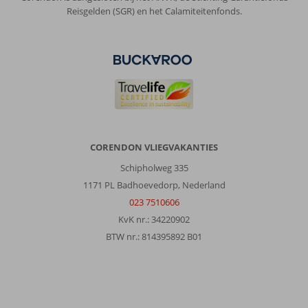
Reisgelden (SGR) en het Calamiteitenfonds.
CORENDON VLIEGVAKANTIES
Schipholweg 335
1171 PL Badhoevedorp, Nederland
023 7510606
KvK nr.: 34220902
BTW nr.: 814395892 B01