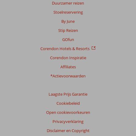
Duurzamer reizen
Stoelreservering
By June
Stip Reizen
GOfun
Corendon Hotels & Resorts
Corendon Inspiratie
Affiliates
*Actievoorwaarden
Laagste Prijs Garantie
Cookiebeleid
Open cookievoorkeuren
Privacyverklaring
Disclaimer en Copyright