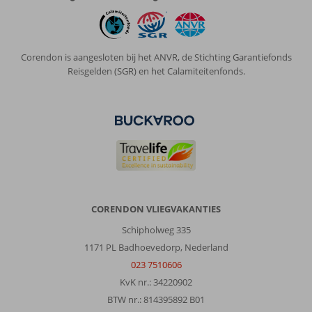
Corendon is aangesloten bij het ANVR, de Stichting Garantiefonds
Reisgelden (SGR) en het Calamiteitenfonds.
CORENDON VLIEGVAKANTIES
Schipholweg 335
1171 PL Badhoevedorp, Nederland
023 7510606
KvK nr.: 34220902
BTW nr.: 814395892 B01