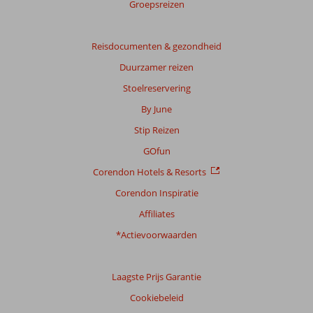
Groepsreizen
Reisdocumenten & gezondheid
Duurzamer reizen
Stoelreservering
By June
Stip Reizen
GOfun
Corendon Hotels & Resorts
Corendon Inspiratie
Affiliates
*Actievoorwaarden
Laagste Prijs Garantie
Cookiebeleid