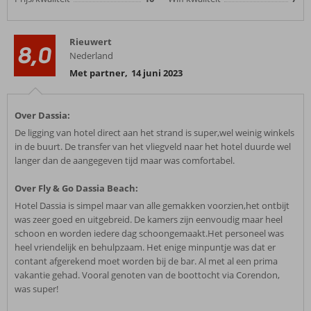
Rieuwert
8,0
Nederland
Met partner
,
14 juni 2023
Over Dassia:
De ligging van hotel direct aan het strand is super,wel weinig winkels
in de buurt. De transfer van het vliegveld naar het hotel duurde wel
langer dan de aangegeven tijd maar was comfortabel.
Over Fly & Go Dassia Beach:
Hotel Dassia is simpel maar van alle gemakken voorzien,het ontbijt
was zeer goed en uitgebreid. De kamers zijn eenvoudig maar heel
schoon en worden iedere dag schoongemaakt.Het personeel was
heel vriendelijk en behulpzaam. Het enige minpuntje was dat er
contant afgerekend moet worden bij de bar. Al met al een prima
vakantie gehad. Vooral genoten van de boottocht via Corendon,
was super!