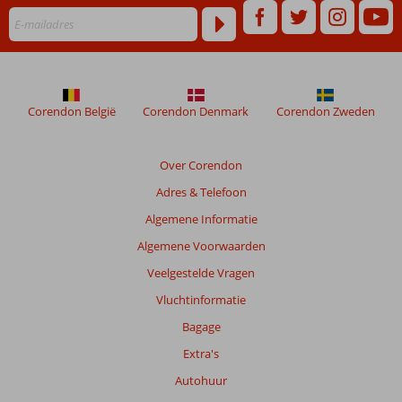
Corendon België
Corendon Denmark
Corendon Zweden
Over Corendon
Adres & Telefoon
Algemene Informatie
Algemene Voorwaarden
Veelgestelde Vragen
Vluchtinformatie
Bagage
Extra's
Autohuur