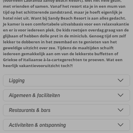
(voorheen Labranda Sandy Beach Resort). Met het hele gezin,
met vrienden of samen. Vanaf het resort sta je in een mum van
tijd op het schitterende zandstrand, maar je hoeft eigenlijk je
hotel niet uit. Want bij Sandy Beach Resort is aan alles gedacht.
Je kamer is een comfortabele uitvalsbasis voor een relaxvakantie
en er is voor iedereen plek. De kids roetsjen overdag graag van de
glijbaan of hebben dolle pret in de miniclub. Genoeg tijd om zelf
lekker te dobberen in het zwembad en te genieten van het
geweldige uitzicht over zee. Tijdens de maaltijden schuift
iedereen gemakkelijk aan om van de lekkerste buffetten of
Griekse of Italiaanse à-la-cartegerechten te proeven. Wat een
heerlijk vakantievooruitzicht toch?!
Ligging
Algemeen & faciliteiten
Restaurants & bars
Activiteiten & ontspanning