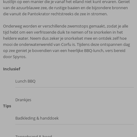
kustlijn op een manier die je vanaf het eiland niet kunt ervaren. Geniet
van de azuurblauwe zee, de rustige baaien en de bijzondere bronnen
die vanuit de Pantokrator rechtstreeks de zee in stromen.
Onderweg worden er verschillende zwemstops gemaakt, zodat je alle
tijd hebt om een verfrissende duik te nemen of te snorkelen in het
heldere water. Neem dus zeker je snorkelset mee en ontdek zelf hoe
mooi de onderwaterwereld van Corfu is. Tijdens deze ontspannen dag
op zee geniet je bovendien van een heerlijke BBQ-lunch, vers bereid
door Spyros.
Inclusief
Lunch BBQ
Drankjes
Tips
Badkleding & handdoek
Zonnebrand & hoed