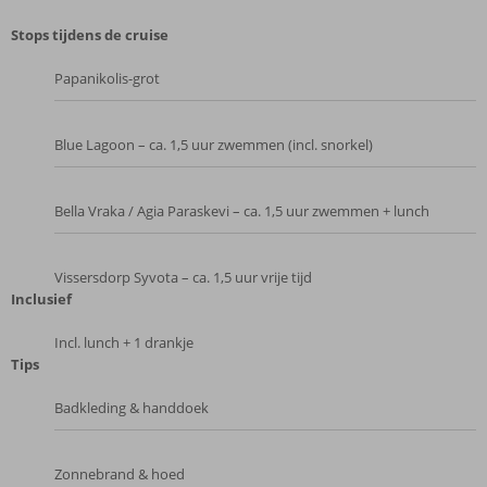
Stops tijdens de cruise
Papanikolis-grot
Blue Lagoon – ca. 1,5 uur zwemmen (incl. snorkel)
Bella Vraka / Agia Paraskevi – ca. 1,5 uur zwemmen + lunch
Vissersdorp Syvota – ca. 1,5 uur vrije tijd
Inclusief
Incl. lunch + 1 drankje
Tips
Badkleding & handdoek
Zonnebrand & hoed