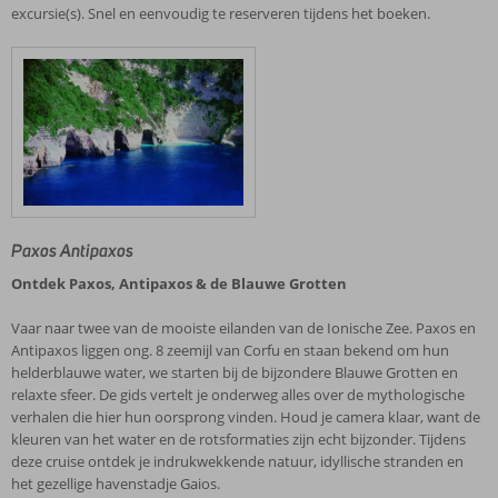
excursie(s). Snel en eenvoudig te reserveren tijdens het boeken.
Paxos Antipaxos
Ontdek Paxos, Antipaxos & de Blauwe Grotten
Vaar naar twee van de mooiste eilanden van de Ionische Zee. Paxos en
Antipaxos liggen ong. 8 zeemijl van Corfu en staan bekend om hun
helderblauwe water, we starten bij de bijzondere Blauwe Grotten en
relaxte sfeer. De gids vertelt je onderweg alles over de mythologische
verhalen die hier hun oorsprong vinden. Houd je camera klaar, want de
kleuren van het water en de rotsformaties zijn echt bijzonder. Tijdens
deze cruise ontdek je indrukwekkende natuur, idyllische stranden en
het gezellige havenstadje Gaios.