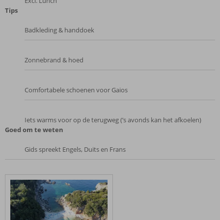
Excl. Lunch
Tips
Badkleding & handdoek
Zonnebrand & hoed
Comfortabele schoenen voor Gaios
Iets warms voor op de terugweg (’s avonds kan het afkoelen)
Goed om te weten
Gids spreekt Engels, Duits en Frans