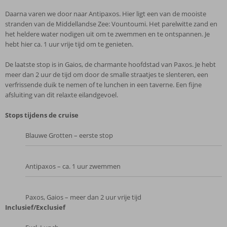
Daarna varen we door naar Antipaxos. Hier ligt een van de mooiste
stranden van de Middellandse Zee: Vountoumi. Het parelwitte zand en
het heldere water nodigen uit om te zwemmen en te ontspannen. Je
hebt hier ca. 1 uur vrije tijd om te genieten.
De laatste stop is in Gaios, de charmante hoofdstad van Paxos. Je hebt
meer dan 2 uur de tijd om door de smalle straatjes te slenteren, een
verfrissende duik te nemen of te lunchen in een taverne. Een fijne
afsluiting van dit relaxte eilandgevoel.
Stops tijdens de cruise
Blauwe Grotten – eerste stop
Antipaxos – ca. 1 uur zwemmen
Paxos, Gaios – meer dan 2 uur vrije tijd
Inclusief/Exclusief