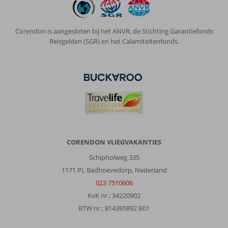
Corendon is aangesloten bij het ANVR, de Stichting Garantiefonds
Reisgelden (SGR) en het Calamiteitenfonds.
CORENDON VLIEGVAKANTIES
Schipholweg 335
1171 PL Badhoevedorp, Nederland
023 7510606
KvK nr.: 34220902
BTW nr.: 814395892 B01