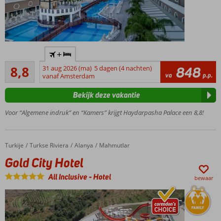
heerlijke
spa,
miniclub
en volop
vermaak &
Luxe 5-
+
activiteiten
sterren
Aanrader
hotel
8,8
31 aug 2026 (ma)
5 dagen (4 nachten)
848
215
va
p.p.
vlak bij
vanaf Amsterdam
beoordelingen
het
Bekijk deze vakantie
strand
Zwembad
Voor “Algemene indruk” en “Kamers” krijgt Haydarpasha Palace een 8,8!
met
glijbanen
Meerdere
Turkije
Gold City Hotel
Home
Turkse Riviera
Alanya
Mahmutlar
restaurants
Gold City Hotel
24 uur
per dag
All Inclusive
-
Hotel
bewaar
eten en
drinken