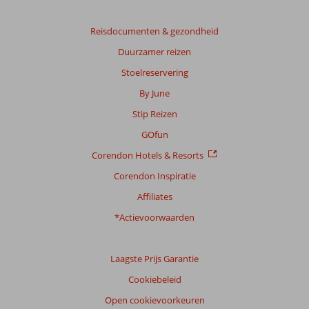
Reisdocumenten & gezondheid
Duurzamer reizen
Stoelreservering
By June
Stip Reizen
GOfun
Corendon Hotels & Resorts
Corendon Inspiratie
Affiliates
*Actievoorwaarden
Laagste Prijs Garantie
Cookiebeleid
Open cookievoorkeuren