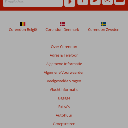
Inclusive
Corendon België
Corendon Denmark
Corendon Zweden
Over Corendon
Adres & Telefoon
Algemene Informatie
Algemene Voorwaarden
Veelgestelde Vragen
Vluchtinformatie
Bagage
Extra's
Autohuur
Groepsreizen