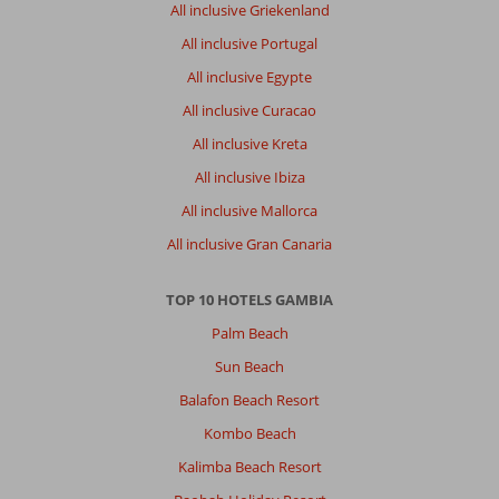
All inclusive Griekenland
All inclusive Portugal
All inclusive Egypte
All inclusive Curacao
All inclusive Kreta
All inclusive Ibiza
All inclusive Mallorca
All inclusive Gran Canaria
TOP 10 HOTELS GAMBIA
Palm Beach
Sun Beach
Balafon Beach Resort
Kombo Beach
Kalimba Beach Resort