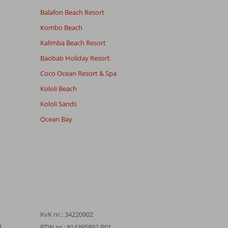
Balafon Beach Resort
Kombo Beach
Kalimba Beach Resort
Baobab Holiday Resort
Coco Ocean Resort & Spa
Kololi Beach
Kololi Sands
Ocean Bay
KvK nr.: 34220902
d
BTW nr.: 814395892 B01