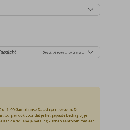
eezicht
Geschikt voor max 3 pers.
€ 20 of 1400 Gambiaanse Dalasia per persoon. De
, zorg er ook voor dat je het gepaste bedrag bij je
oet je aan de douane je betaling kunnen aantonen met een