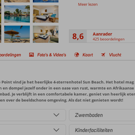
Meer lezen
8,6
Aanrader
425 beoordelingen
oordelingen
Foto's & Video's
Kaart
Vlucht
Point vind je het heerlijke 4-sterrenhotel Sun Beach. Het hotel mag z
en dompel jezelf onder in een oase van rust, warmte en Afrikaanse g
embad. Je verblijft in een comfortabele kamer, geniet van heerlijk ete
en over de beeldschone omgeving. Als dat niet genieten wordt!
Zwembaden
Kinderfaciliteiten