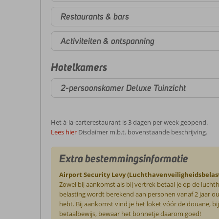
Restaurants & bars
Activiteiten & ontspanning
Hotelkamers
2-persoonskamer Deluxe Tuinzicht
Het à-la-carterestaurant is 3 dagen per week geopend.
Lees hier
Disclaimer m.b.t. bovenstaande beschrijving.
Extra bestemmingsinformatie
Airport Security Levy (Luchthavenveiligheidsbelas
Zowel bij aankomst als bij vertrek betaal je op de luch
belasting wordt berekend aan personen vanaf 2 jaar oud.
hebt. Bij aankomst vind je het loket vóór de douane, bi
betaalbewijs, bewaar het bonnetje daarom goed!