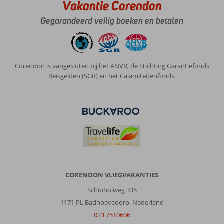
Vakantie Corendon
Gegarandeerd veilig boeken en betalen
Corendon is aangesloten bij het ANVR, de Stichting Garantiefonds
Reisgelden (SGR) en het Calamiteitenfonds.
CORENDON VLIEGVAKANTIES
Schipholweg 335
1171 PL Badhoevedorp, Nederland
023 7510606