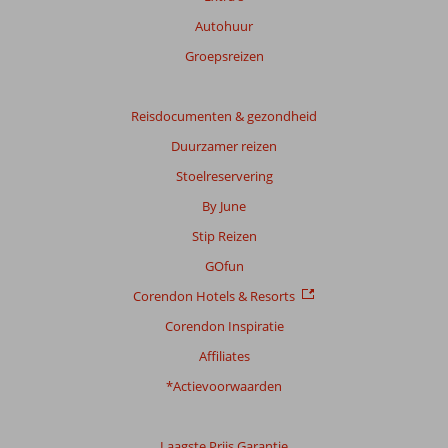
Autohuur
Groepsreizen
Reisdocumenten & gezondheid
Duurzamer reizen
Stoelreservering
By June
Stip Reizen
GOfun
Corendon Hotels & Resorts
Corendon Inspiratie
Affiliates
*Actievoorwaarden
Laagste Prijs Garantie