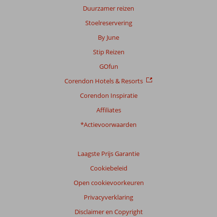
Duurzamer reizen
Stoelreservering
By June
Stip Reizen
GOfun
Corendon Hotels & Resorts
Corendon Inspiratie
Affiliates
*Actievoorwaarden
Laagste Prijs Garantie
Cookiebeleid
Open cookievoorkeuren
Privacyverklaring
Disclaimer en Copyright