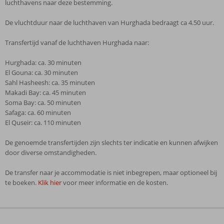
luchthavens naar deze bestemming.
De vluchtduur naar de luchthaven van Hurghada bedraagt ca 4.50 uur.
Transfertijd vanaf de luchthaven Hurghada naar:
Hurghada: ca. 30 minuten
El Gouna: ca. 30 minuten
Sahl Hasheesh: ca. 35 minuten
Makadi Bay: ca. 45 minuten
Soma Bay: ca. 50 minuten
Safaga: ca. 60 minuten
El Quseir: ca. 110 minuten
De genoemde transfertijden zijn slechts ter indicatie en kunnen afwijken
door diverse omstandigheden.
De transfer naar je accommodatie is niet inbegrepen, maar optioneel bij
te boeken.
Klik hier
voor meer informatie en de kosten.
De
beoordelingen
zijn