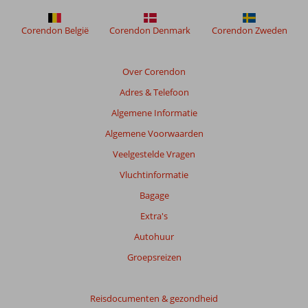
Corendon België
Corendon Denmark
Corendon Zweden
Over Corendon
Adres & Telefoon
Algemene Informatie
Algemene Voorwaarden
Veelgestelde Vragen
Vluchtinformatie
Bagage
Extra's
Autohuur
Groepsreizen
Reisdocumenten & gezondheid