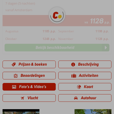
7 dagen (5 nachten)
vanaf Amsterdam
1128
va
p.p.
Augustus
1185
p.p.
September
1198
p.p.
Oktober
1248
p.p.
November
1128
p.p.
Bekijk beschikbaarheid
Prijzen & boeken
Beschrijving
Beoordelingen
Activiteiten
Foto's & Video's
Kaart
Vlucht
Autohuur