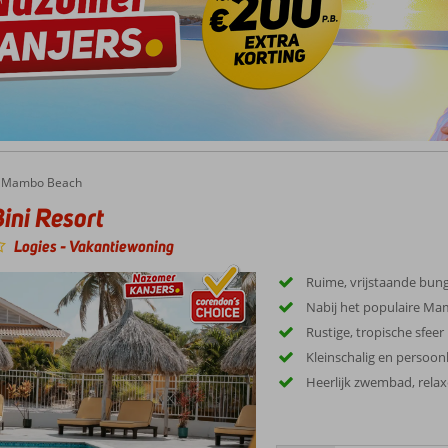
Mambo Beach
ini Resort
Logies
-
Vakantiewoning
Ruime, vrijstaande bung
Nabij het populaire M
Rustige, tropische sfeer
Kleinschalig en persoonl
Heerlijk zwembad, rela