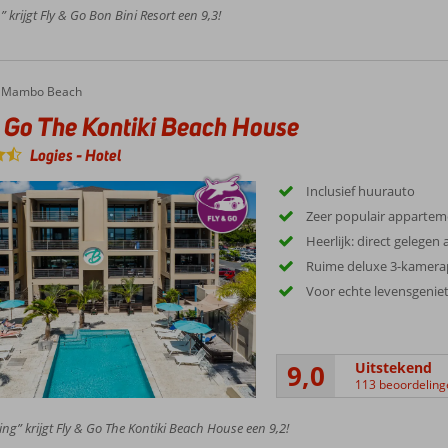
” krijgt Fly & Go Bon Bini Resort een 9,3!
Mambo Beach
 Go The Kontiki Beach House
Logies
-
Hotel
Inclusief huurauto
Zeer populair apparte
Heerlijk: direct geleg
Ruime deluxe 3-kamer
Voor echte levensgeniet
9,0
Uitstekend
113 beoordeling
ing” krijgt Fly & Go The Kontiki Beach House een 9,2!