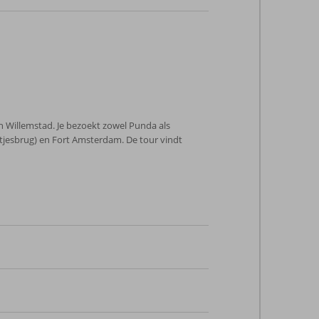
n Willemstad. Je bezoekt zowel Punda als
jesbrug) en Fort Amsterdam. De tour vindt