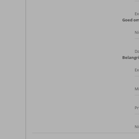
Ex
Goed om
Ni
Da
Belangri
Ex
Mi
Pr
Ni