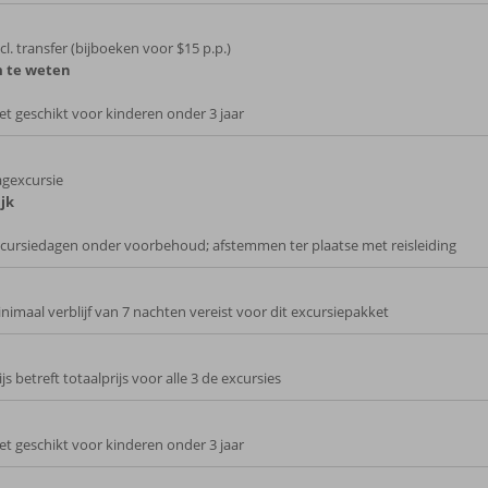
cl. transfer (bijboeken voor $15 p.p.)
 te weten
et geschikt voor kinderen onder 3 jaar
gexcursie
jk
cursiedagen onder voorbehoud; afstemmen ter plaatse met reisleiding
nimaal verblijf van 7 nachten vereist voor dit excursiepakket
ijs betreft totaalprijs voor alle 3 de excursies
et geschikt voor kinderen onder 3 jaar