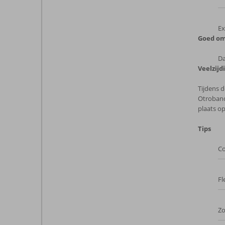
Ex
Goed om
Da
Veelzijd
Tijdens 
Otroband
plaats o
Tips
Co
Fl
Z