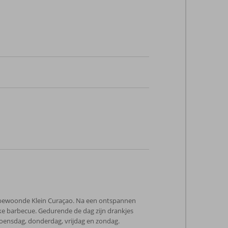
onbewoonde Klein Curaçao. Na een ontspannen
jke barbecue. Gedurende de dag zijn drankjes
woensdag, donderdag, vrijdag en zondag.