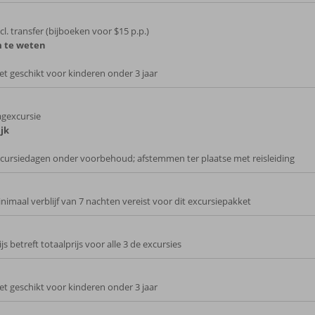
cl. transfer (bijboeken voor $15 p.p.)
 te weten
et geschikt voor kinderen onder 3 jaar
gexcursie
jk
cursiedagen onder voorbehoud; afstemmen ter plaatse met reisleiding
nimaal verblijf van 7 nachten vereist voor dit excursiepakket
ijs betreft totaalprijs voor alle 3 de excursies
et geschikt voor kinderen onder 3 jaar