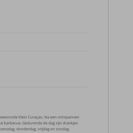
onbewoonde Klein Curaçao. Na een ontspannen
jke barbecue. Gedurende de dag zijn drankjes
woensdag, donderdag, vrijdag en zondag.