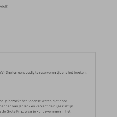
Adult)
(s). Snel en eenvoudig te reserveren tijdens het boeken.
ao. Je bezoekt het Spaanse Water, rijdt door
annen van Jan Kok en verkent de ruige kustlijn
e de Grote Knip, waar je kunt zwemmen in het