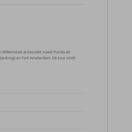
n Willemstad. Je bezoekt zowel Punda als
jesbrug) en Fort Amsterdam. De tour vindt