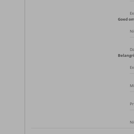
Ex
Goed om
Ni
Da
Belangri
Ex
Mi
Pr
Ni