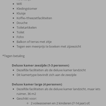
Wifi
Kledingstomer
Kluisje
Koffie-/theezetfaciliteiten
Douche
Toiletartikelen
Toilet
Föhn
Balkon of terras met zitje
Tegen een meerprijs te boeken met zijzeezicht
*Tegen betaling
Deluxe kamer zeezijde (1-3 personen)
Dezelfde faciliteiten als de deluxe kamer landzicht
Dit kamertype bevindt zich aan de zeezijde
Deluxe kamer large (4 personen)
Dezelfde faciliteiten als de deluxe kamer landzicht, maar iets
ruimer, 36 m2
Geschikt voor:
2 volwassenen en 2 kinderen (7-14 jaar) of;