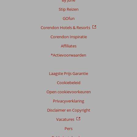
By June
Stip Reizen
GOfun
Corendon Hotels & Resorts
Corendon Inspiratie
Affiliates
*Actievoorwaarden
Laagste Prijs Garantie
Cookiebeleid
Open cookievoorkeuren
Privacyverklaring
Disclaimer en Copyright
Vacatures
Pers