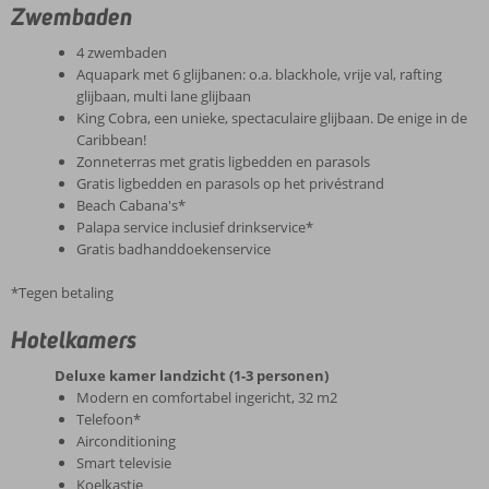
Zwembaden
4 zwembaden
Aquapark met 6 glijbanen: o.a. blackhole, vrije val, rafting
glijbaan, multi lane glijbaan
King Cobra, een unieke, spectaculaire glijbaan. De enige in de
Caribbean!
Zonneterras met gratis ligbedden en parasols
Gratis ligbedden en parasols op het privéstrand
Beach Cabana's*
Palapa service inclusief drinkservice*
Gratis badhanddoekenservice
*Tegen betaling
Hotelkamers
Deluxe kamer landzicht (1-3 personen)
Modern en comfortabel ingericht, 32 m2
Telefoon*
Airconditioning
Smart televisie
Koelkastje