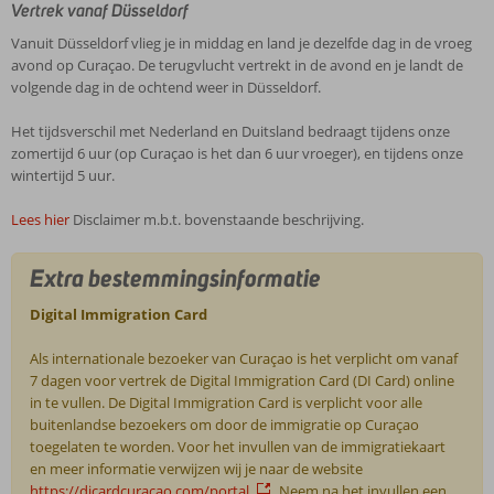
Vertrek vanaf Düsseldorf
Vanuit Düsseldorf vlieg je in middag en land je dezelfde dag in de vroeg
avond op Curaçao. De terugvlucht vertrekt in de avond en je landt de
volgende dag in de ochtend weer in Düsseldorf.
Het tijdsverschil met Nederland en Duitsland bedraagt tijdens onze
zomertijd 6 uur (op Curaçao is het dan 6 uur vroeger), en tijdens onze
wintertijd 5 uur.
Lees hier
Disclaimer m.b.t. bovenstaande beschrijving.
Extra bestemmingsinformatie
Digital Immigration Card
Als internationale bezoeker van Curaçao is het verplicht om vanaf
7 dagen voor vertrek de Digital Immigration Card (DI Card) online
in te vullen. De Digital Immigration Card is verplicht voor alle
buitenlandse bezoekers om door de immigratie op Curaçao
toegelaten te worden. Voor het invullen van de immigratiekaart
en meer informatie verwijzen wij je naar de website
https://dicardcuracao.com/portal
. Neem na het invullen een