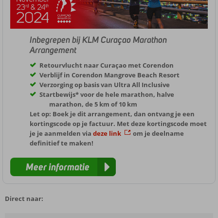
Inbegrepen bij KLM Curaçao Marathon
Arrangement
Retourvlucht naar Curaçao met Corendon
Verblijf in Corendon Mangrove Beach Resort
Verzorging op basis van Ultra All Inclusive
Startbewijs* voor de hele marathon, halve
marathon, de 5 km of 10 km
Let op:
Boek je dit arrangement, dan ontvang je een
kortingscode op je factuur. Met deze kortingscode moet
je je aanmelden via
deze link
om je deelname
definitief te maken!
Meer informatie
Direct naar: