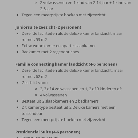
2 volwassenen en 1 kind van 2-14 jaar + 1 kind van
2-6 jaar
Tegen een meerprijs te boeken met zijzeezicht
Juniorsuite zeezicht (2 personen)
Dezelfde faciliteiten als de deluxe kamer landzicht maar
ruimer, 53 m2
Extra: woonkamer en aparte slaapkamer
Badkamer met 2 regendouches
Familie connecting kamer landzicht (4-6 personen)
Dezelfde faciliteiten als de deluxe kamer landzicht, maar
ruimer, 62 m2
Geschikt voor:
2, 3 of 4 volwassenen en 1, 2 of 3 kinderen of;
4 volwassenen
Bestaat uit 2 slaapkamers en 2 badkamers
Dit kamertype bestaat uit 2 Deluxe kamers met een
tussendeur
Tegen een meerprijs te boeken met zijzeezicht
Presidential Suite (4-6 personen)
Zeer ruim; ca. 100 m²