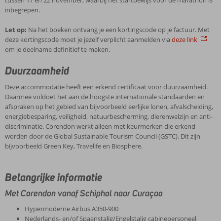
inbegrepen.
Let op:
Na het boeken ontvang je een kortingscode op je factuur. Met
deze kortingscode moet je jezelf verplicht aanmelden via
deze link
om je deelname definitief te maken.
Duurzaamheid
Deze accommodatie heeft een erkend certificaat voor duurzaamheid.
Daarmee voldoet het aan de hoogste internationale standaarden en
afspraken op het gebied van bijvoorbeeld eerlijke lonen, afvalscheiding,
energiebesparing, veiligheid, natuurbescherming, dierenwelzijn en anti-
discriminatie. Corendon werkt alleen met keurmerken die erkend
worden door de Global Sustainable Tourism Council (GSTC). Dit zijn
bijvoorbeeld Green Key, Travelife en Biosphere.
Belangrijke informatie
Met Corendon vanaf Schiphol naar Curaçao
Hypermoderne Airbus A350-900
Nederlands- en/of Spaanstalig/Engelstalig cabinepersoneel