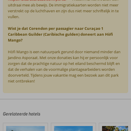
uitdraai mee als bewijs. De immigratiekaarten worden niet meer
verstrekt op de luchthaven en zijn dus niet meer schriftelijk in te
vullen.
Wist je dat Corendon per passagier naar Curaçao 1
Caribbean Guilder (Caribische gulden) doneert aan Hòfi
Mango?
Hòfi Mango is een natuurpark gerund door niemand minder dan
Jandino Asporaat. Met onze donaties kan hij er persoonlijk voor
zorgen dat de prachtige natuur op het eiland beschermd blijft en
dat de verhalen van de voormalige plantagearbeiders worden
doorverteld. Tijdens jouw vakantie mag een bezoek aan dit park
niet ontbreken!
De
beoordelingen
zijn
door
Gerelateerde hotels
onze
klanten