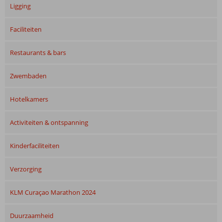
Ligging
Faciliteiten
Restaurants & bars
Zwembaden
Hotelkamers
Activiteiten & ontspanning
Kinderfaciliteiten
Verzorging
KLM Curaçao Marathon 2024
Duurzaamheid