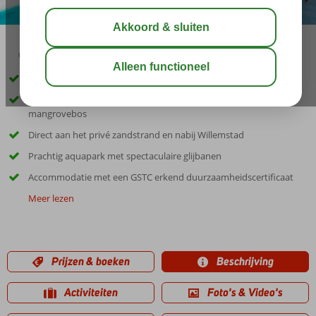
09:00
aug 32°
C
delen
bewaar
Unieke wintermarathon in de tropen, inclusief startbewijs
Verblijf in waanzinnig Corendon resort omringd door
mangrovebos
Direct aan het privé zandstrand en nabij Willemstad
Prachtig aquapark met spectaculaire glijbanen
Accommodatie met een GSTC erkend duurzaamheidscertificaat
Meer lezen
Prijzen & boeken
Beschrijving
Activiteiten
Foto's & Video's