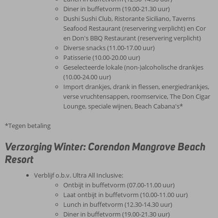
Diner in buffetvorm (19.00-21.30 uur)
Dushi Sushi Club, Ristorante Siciliano, Taverns
Seafood Restaurant (reservering verplicht) en Cor
en Don's BBQ Restaurant (reservering verplicht)
Diverse snacks (11.00-17.00 uur)
Patisserie (10.00-20.00 uur)
Geselecteerde lokale (non-)alcoholische drankjes
(10.00-24.00 uur)
Import drankjes, drank in flessen, energiedrankjes,
verse vruchtensappen, roomservice, The Don Cigar
Lounge, speciale wijnen, Beach Cabana's*
*Tegen betaling
Verzorging Winter: Corendon Mangrove Beach
Resort
Verblijf o.b.v. Ultra All Inclusive:
Ontbijt in buffetvorm (07.00-11.00 uur)
Laat ontbijt in buffetvorm (10.00-11.00 uur)
Lunch in buffetvorm (12.30-14.30 uur)
Diner in buffetvorm (19.00-21.30 uur)