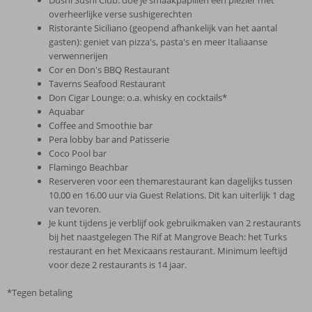
overheerlijke verse sushigerechten
Ristorante Siciliano (geopend afhankelijk van het aantal
gasten): geniet van pizza's, pasta's en meer Italiaanse
verwennerijen
Cor en Don's BBQ Restaurant
Taverns Seafood Restaurant
Don Cigar Lounge: o.a. whisky en cocktails*
Aquabar
Coffee and Smoothie bar
Pera lobby bar and Patisserie
Coco Pool bar
Flamingo Beachbar
Reserveren voor een themarestaurant kan dagelijks tussen
10.00 en 16.00 uur via Guest Relations. Dit kan uiterlijk 1 dag
van tevoren.
Je kunt tijdens je verblijf ook gebruikmaken van 2 restaurants
bij het naastgelegen The Rif at Mangrove Beach: het Turks
restaurant en het Mexicaans restaurant. Minimum leeftijd
voor deze 2 restaurants is 14 jaar.
*Tegen betaling