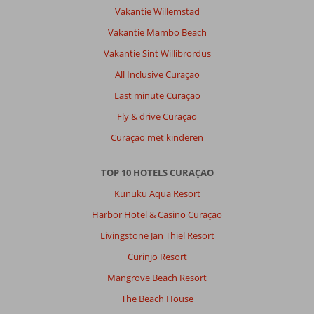
Vakantie Willemstad
Vakantie Mambo Beach
Vakantie Sint Willibrordus
All Inclusive Curaçao
Last minute Curaçao
Fly & drive Curaçao
Curaçao met kinderen
TOP 10 HOTELS CURAÇAO
Kunuku Aqua Resort
Harbor Hotel & Casino Curaçao
Livingstone Jan Thiel Resort
Curinjo Resort
Mangrove Beach Resort
The Beach House