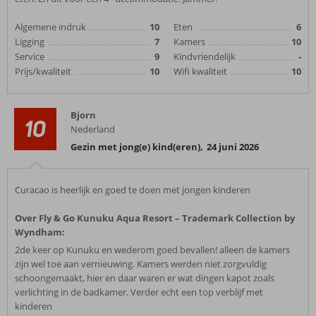
Algemene indruk
10
Eten
6
Ligging
7
Kamers
10
Service
9
Kindvriendelijk
-
Prijs/kwaliteit
10
Wifi kwaliteit
10
Bjorn
10
Nederland
Gezin met jong(e) kind(eren)
,
24 juni 2026
Curacao is heerlijk en goed te doen met jongen kinderen
Over Fly & Go Kunuku Aqua Resort – Trademark Collection by
Wyndham:
2de keer op Kunuku en wederom goed bevallen! alleen de kamers
zijn wel toe aan vernieuwing. Kamers werden niet zorgvuldig
schoongemaakt, hier en daar waren er wat dingen kapot zoals
verlichting in de badkamer. Verder echt een top verblijf met
kinderen