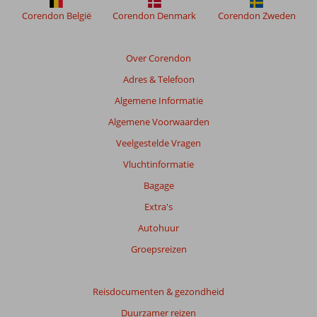
Corendon België
Corendon Denmark
Corendon Zweden
Over Corendon
Adres & Telefoon
Algemene Informatie
Algemene Voorwaarden
Veelgestelde Vragen
Vluchtinformatie
Bagage
Extra's
Autohuur
Groepsreizen
Reisdocumenten & gezondheid
Duurzamer reizen