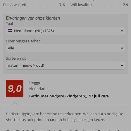
Prijs/kwaliteit
7,6
Wifi kwaliteit
7,9
Ervaringen van onze klanten
Taal
Nederlands (NL) (1325)
Filter reisgezelschap
Alle
Sorteren op
datum (nieuw > oud)
Peggy
9,0
Nederland
Gezin met oud(ere) kind(eren)
,
17 juli 2026
Perfecte ligging om het eiland te verkennen. Wel een auto nodig. De
shuttle bus ook prima maar dan heb je geen eigen keuze.