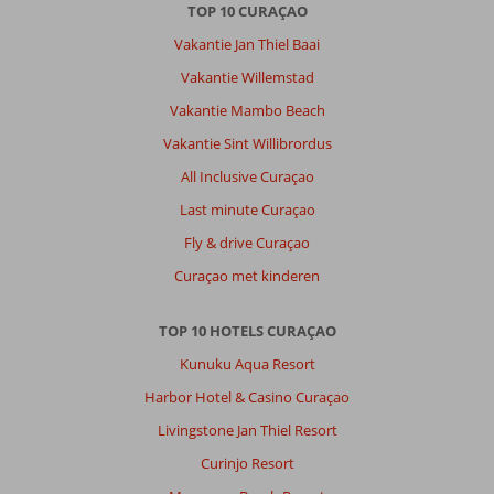
TOP 10 CURAÇAO
Vakantie Jan Thiel Baai
Vakantie Willemstad
Vakantie Mambo Beach
Vakantie Sint Willibrordus
All Inclusive Curaçao
Last minute Curaçao
Fly & drive Curaçao
Curaçao met kinderen
TOP 10 HOTELS CURAÇAO
Kunuku Aqua Resort
Harbor Hotel & Casino Curaçao
Livingstone Jan Thiel Resort
Curinjo Resort