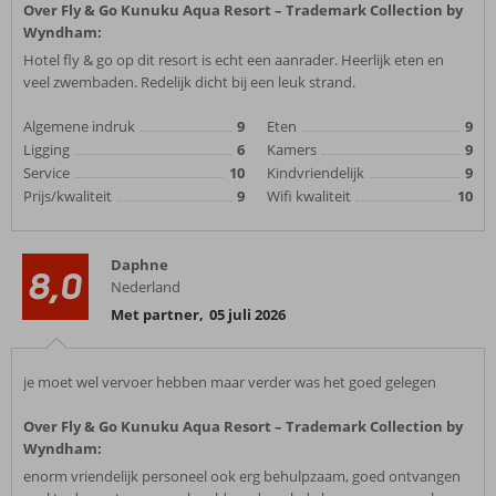
Over Fly & Go Kunuku Aqua Resort – Trademark Collection by
Wyndham:
Hotel fly & go op dit resort is echt een aanrader. Heerlijk eten en
veel zwembaden. Redelijk dicht bij een leuk strand.
Algemene indruk
9
Eten
9
Ligging
6
Kamers
9
Service
10
Kindvriendelijk
9
Prijs/kwaliteit
9
Wifi kwaliteit
10
Daphne
8,0
Nederland
Met partner
,
05 juli 2026
je moet wel vervoer hebben maar verder was het goed gelegen
Over Fly & Go Kunuku Aqua Resort – Trademark Collection by
Wyndham:
enorm vriendelijk personeel ook erg behulpzaam, goed ontvangen