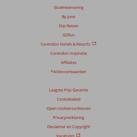
Stoelreservering
By June
Stip Reizen
GOfun
Corendon Hotels & Resorts
Corendon Inspiratie
Affiliates
*Actievoorwaarden
Laagste Prijs Garantie
Cookiebeleid
Open cookievoorkeuren
Privacyverklaring
Disclaimer en Copyright
Vacatures