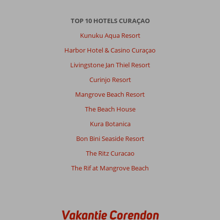
TOP 10 HOTELS CURAÇAO
Kunuku Aqua Resort
Harbor Hotel & Casino Curaçao
Livingstone Jan Thiel Resort
Curinjo Resort
Mangrove Beach Resort
The Beach House
Kura Botanica
Bon Bini Seaside Resort
The Ritz Curacao
The Rif at Mangrove Beach
Vakantie Corendon