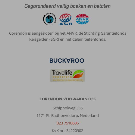
Gegarandeerd veilig boeken en betalen
Corendon is aangesloten bij het ANVR, de Stichting Garantiefonds
Reisgelden (SGR) en het Calamiteitenfonds.
CORENDON VLIEGVAKANTIES
Schipholweg 335
1171 PL Badhoevedorp, Nederland
023 7510606
KvK nr.: 34220902