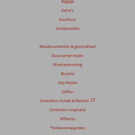
Bagage
Extra's
Autohuur
Groepsreizen
Reisdocumenten & gezondheid
Duurzamer reizen
Stoelreservering
By June
Stip Reizen
GOfun
Corendon Hotels & Resorts
Corendon Inspiratie
Affiliates
*Actievoorwaarden