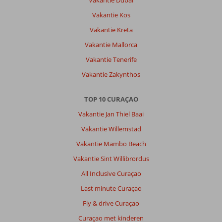
Vakantie Dubai
Vakantie Kos
Vakantie Kreta
Vakantie Mallorca
Vakantie Tenerife
Vakantie Zakynthos
TOP 10 CURAÇAO
Vakantie Jan Thiel Baai
Vakantie Willemstad
Vakantie Mambo Beach
Vakantie Sint Willibrordus
All Inclusive Curaçao
Last minute Curaçao
Fly & drive Curaçao
Curaçao met kinderen