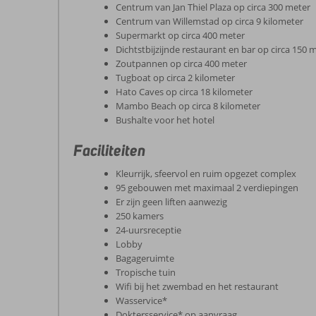
Centrum van Jan Thiel Plaza op circa 300 meter
Centrum van Willemstad op circa 9 kilometer
Supermarkt op circa 400 meter
Dichtstbijzijnde restaurant en bar op circa 150 
Zoutpannen op circa 400 meter
Tugboat op circa 2 kilometer
Hato Caves op circa 18 kilometer
Mambo Beach op circa 8 kilometer
Bushalte voor het hotel
Faciliteiten
Kleurrijk, sfeervol en ruim opgezet complex
95 gebouwen met maximaal 2 verdiepingen
Er zijn geen liften aanwezig
250 kamers
24-uursreceptie
Lobby
Bagageruimte
Tropische tuin
Wifi bij het zwembad en het restaurant
Wasservice*
Doktersservice* op aanvraag