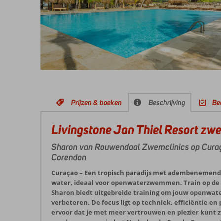
Prijzen & boeken
Beschrijving
Be
Livingstone Jan Thiel Resort z
Sharon van Rouwendaal Zwemclinics op Cura
Corendon
Curaçao – Een tropisch paradijs met adembenemende
water, ideaal voor openwaterzwemmen. Train op de 
Sharon biedt uitgebreide training om jouw openwa
verbeteren. De focus ligt op techniek, efficiëntie en 
ervoor dat je met meer vertrouwen en plezier kunt 