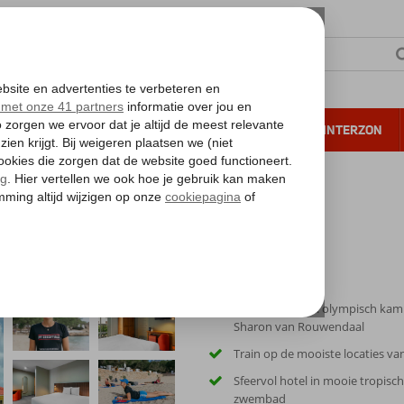
NTIE
VERRE REIZEN
ALL INCLUSIVE
WINTERZON
 annuleren*
nics Sharon van Rouwendaal
emclinics Sharon van Rouwendaal
Zwemclinic o.l.v. olympisch ka
Sharon van Rouwendaal
Train op de mooiste locaties v
Sfeervol hotel in mooie tropisc
zwembad