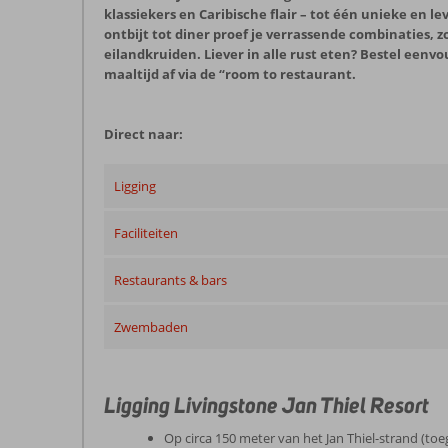
klassiekers en Caribische flair – tot één unieke en le
ontbijt tot diner proef je verrassende combinaties, z
eilandkruiden. Liever in alle rust eten? Bestel eenvo
maaltijd af via de “room to restaurant.
Direct naar:
Ligging
Faciliteiten
Restaurants & bars
Zwembaden
Ligging Livingstone Jan Thiel Resort
Op circa 150 meter van het Jan Thiel-strand (toe