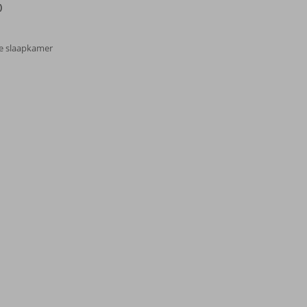
)
te slaapkamer