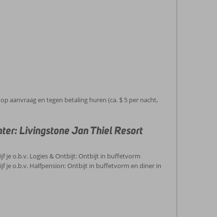
op aanvraag en tegen betaling huren (ca. $ 5 per nacht,
er: Livingstone Jan Thiel Resort
jf je o.b.v. Logies & Ontbijt: Ontbijt in buffetvorm
jf je o.b.v. Halfpension: Ontbijt in buffetvorm en diner in