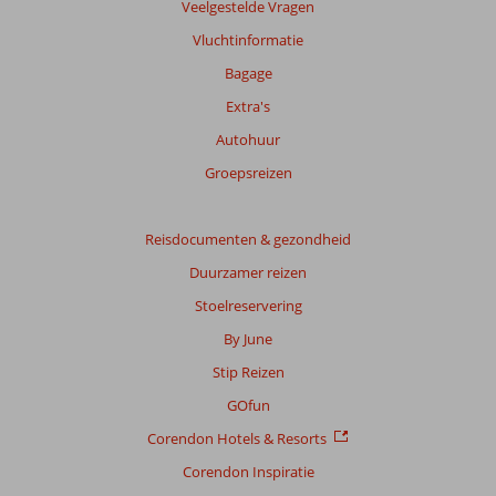
Veelgestelde Vragen
Vluchtinformatie
Bagage
Extra's
Autohuur
Groepsreizen
Reisdocumenten & gezondheid
Duurzamer reizen
Stoelreservering
By June
Stip Reizen
GOfun
Corendon Hotels & Resorts
Corendon Inspiratie