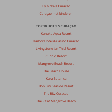
Fly & drive Curaçao
Curaçao met kinderen
TOP 10 HOTELS CURAÇAO
Kunuku Aqua Resort
Harbor Hotel & Casino Curaçao
Livingstone Jan Thiel Resort
Curinjo Resort
Mangrove Beach Resort
The Beach House
Kura Botanica
Bon Bini Seaside Resort
The Ritz Curacao
The Rif at Mangrove Beach