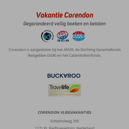
Vakantie Corendon
Gegarandeerd veilig boeken en betalen
Corendon is aangesloten bij het ANVR, de Stichting Garantiefonds
Reisgelden (SGR) en het Calamiteitenfonds.
CORENDON VLIEGVAKANTIES
Schipholweg 335
1171 PL Badhoevedorp, Nederland