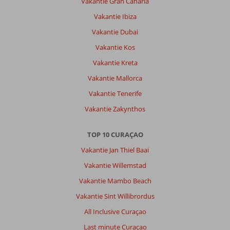
Vakantie Gran Canaria
Vakantie Ibiza
Vakantie Dubai
Vakantie Kos
Vakantie Kreta
Vakantie Mallorca
Vakantie Tenerife
Vakantie Zakynthos
TOP 10 CURAÇAO
Vakantie Jan Thiel Baai
Vakantie Willemstad
Vakantie Mambo Beach
Vakantie Sint Willibrordus
All Inclusive Curaçao
Last minute Curaçao