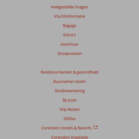
Veelgestelde Vragen
Vluchtinformatie
Bagage
Extra's
Autohuur
Groepsreizen
Reisdocumenten & gezondheid
Duurzamer reizen
Stoelreservering
By June
Stip Reizen
GOfun
Corendon Hotels & Resorts
Corendon Inspiratie