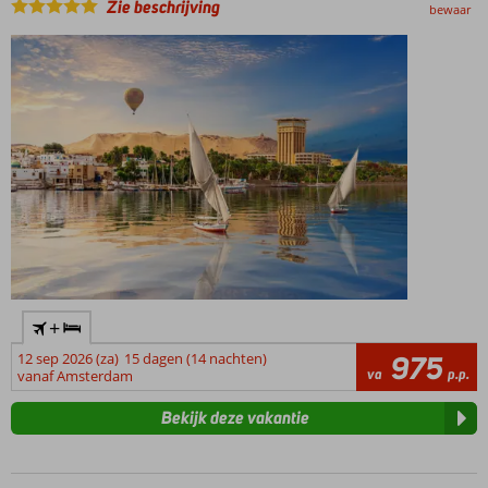
Zie beschrijving
bewaar
+
12 sep 2026 (za)
15 dagen (14 nachten)
975
va
p.p.
vanaf Amsterdam
Bekijk deze vakantie