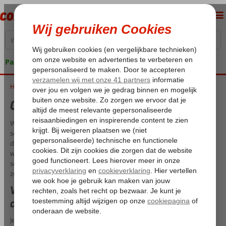
Pakketgarantie
Home
Cruise in september 2026
Cruise in september 2026
Wil je op cruisevakantie, maar liever niet in het hoogseizoen? Dan is
september de perfecte keuze. Het schooljaar is dan net begonnen en
daardoor is het een stuk rustiger qua gezinnen die op vakantie
willen. Ondanks dan het na de ‘officiële’ zomervakantie is, is
september wat betreft het weer nog een perfecte maand voor een
zomerse cruise.
Welke bestemmingen zijn geschikt voor een
cruise in september?
Je kunt in september naar diverse bestemmingen op cruisevakantie.