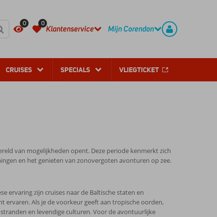
REGISTREER
CONTACT
0
0
Klantenservice
Mijn Corendon
CRUISES
SPECIALS
VLIEGTICKET
wereld van mogelijkheden opent. Deze periode kenmerkt zich
ingen en het genieten van zonovergoten avonturen op zee.
se ervaring zijn cruises naar de Baltische staten en
t ervaren. Als je de voorkeur geeft aan tropische oorden,
e stranden en levendige culturen. Voor de avontuurlijke