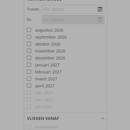
Tussen
En
augustus 2026
september 2026
oktober 2026
november 2026
december 2026
januari 2027
februari 2027
maart 2027
april 2027
mei 2027
juni 2027
juli 2027
VLIEGEN VANAF
Amsterdam