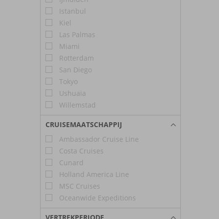
Istanbul
Kiel
Las Palmas
Miami
Rotterdam
San Diego
Tokyo
Ushuaia
Willemstad
CRUISEMAATSCHAPPIJ
Ambassador Cruise Line
Costa Cruises
Cunard
Holland America Line
MSC Cruises
Oceanwide Expeditions
VERTREKPERIODE