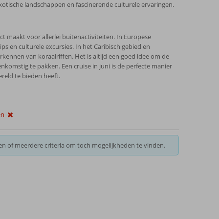
exotische landschappen en fascinerende culturele ervaringen.
 maakt voor allerlei buitenactiviteiten. In Europese
 en culturele excursies. In het Caribisch gebied en
rkennen van koraalriffen. Het is altijd een goed idee om de
komstig te pakken. Een cruise in juni is de perfecte manier
reld te bieden heeft.
en
en of meerdere criteria om toch mogelijkheden te vinden.