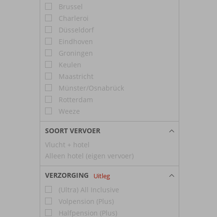
Brussel
Charleroi
Düsseldorf
Eindhoven
Groningen
Keulen
Maastricht
Münster/Osnabrück
Rotterdam
Weeze
SOORT VERVOER
Vlucht + hotel
Alleen hotel (eigen vervoer)
VERZORGING
Uitleg
(Ultra) All Inclusive
Volpension (Plus)
Halfpension (Plus)