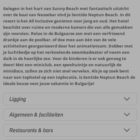
Gelegen in het hart van Sunny Beach met fantastisch uitzicht
over de baai van Nessebar vind je Sentido Neptun Beach. In dit
resort is het All Inclusive genieten voor jong en oud. Het hotel
beschikt over ruime en moderne kamers die van alle gemakken
zijn voorzien. Relax in de Bulgaarse zon met een verfrissend
drankje aan de poolbar, of doe mee aan één van de vele
activiteiten georganiseerd door het animatieteam. Dobber met
je luchtbedje op het verkoelende zwembadwater of neem een
duik in de heerlijke zee. Voor de kinderen is er ook genoeg te
doen! Met een miniclub, een speeltuintje en natuurlijk de
minidisco, zullen ze zich niet snel vervelen. Als je op zoek bent
naar een tophotel op een toplocatie, is Sentido Neptun Beach de
ideale keuze voor jouw vakantie in Bulgarije!
Ligging
Algemeen & faciliteiten
Restaurants & bars