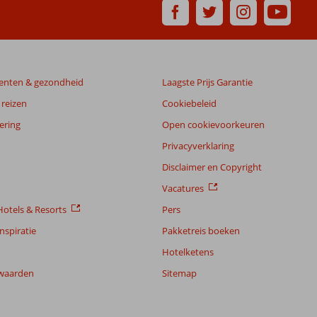
enten & gezondheid
Laagste Prijs Garantie
reizen
Cookiebeleid
ering
Open cookievoorkeuren
Privacyverklaring
Disclaimer en Copyright
Vacatures
otels & Resorts
Pers
nspiratie
Pakketreis boeken
Hotelketens
waarden
Sitemap