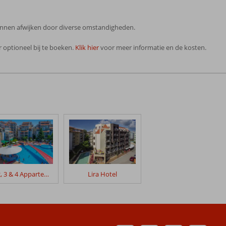
 kunnen afwijken door diverse omstandigheden.
 optioneel bij te boeken.
Klik hier
voor meer informatie en de kosten.
Elit 2, 3 & 4 Appartementen
Lira Hotel