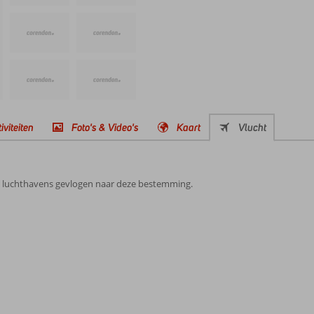
iviteiten
Foto's & Video's
Kaart
Vlucht
e luchthavens gevlogen naar deze bestemming.