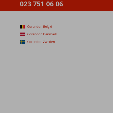
023 751 06 06
Corendon België
Corendon Denmark
Corendon Zweden