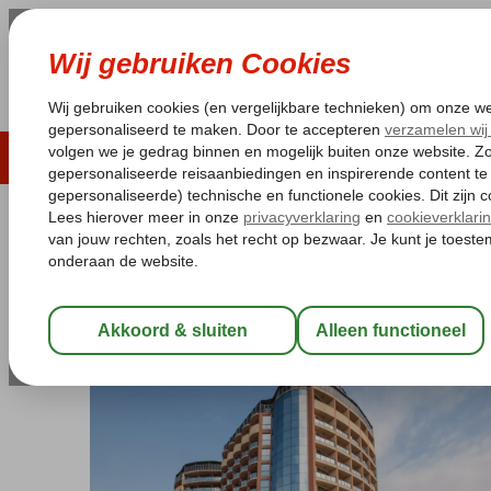
LAST MINUTE
ZOMER 2026
ZONVAKA
Pakketgarantie
Laagsteprijsgarantie*
Gratis
Bulgarije
Home
Zwarte Zee
Sunny Beach
Meridian hotel (ex. Smar
Meridian hotel (ex. Smartline Meri
Logies en ontbijt
-
Hotel