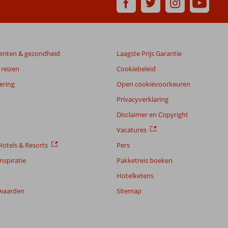
enten & gezondheid
Laagste Prijs Garantie
reizen
Cookiebeleid
ering
Open cookievoorkeuren
Privacyverklaring
Disclaimer en Copyright
Vacatures
otels & Resorts
Pers
nspiratie
Pakketreis boeken
Hotelketens
waarden
Sitemap