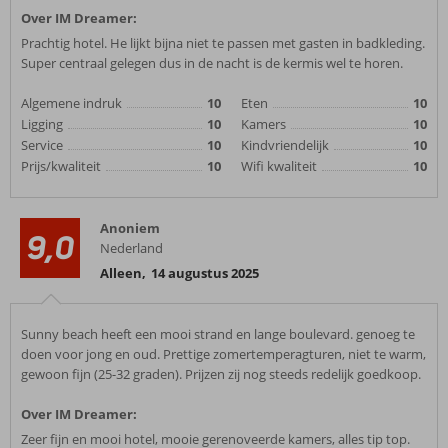
Over IM Dreamer:
Prachtig hotel. He lijkt bijna niet te passen met gasten in badkleding.
Super centraal gelegen dus in de nacht is de kermis wel te horen.
Algemene indruk
10
Eten
10
Ligging
10
Kamers
10
Service
10
Kindvriendelijk
10
Prijs/kwaliteit
10
Wifi kwaliteit
10
Anoniem
9,0
Nederland
Alleen
,
14 augustus 2025
Sunny beach heeft een mooi strand en lange boulevard. genoeg te
doen voor jong en oud. Prettige zomertemperagturen, niet te warm,
gewoon fijn (25-32 graden). Prijzen zij nog steeds redelijk goedkoop.
Over IM Dreamer:
Zeer fijn en mooi hotel, mooie gerenoveerde kamers, alles tip top.