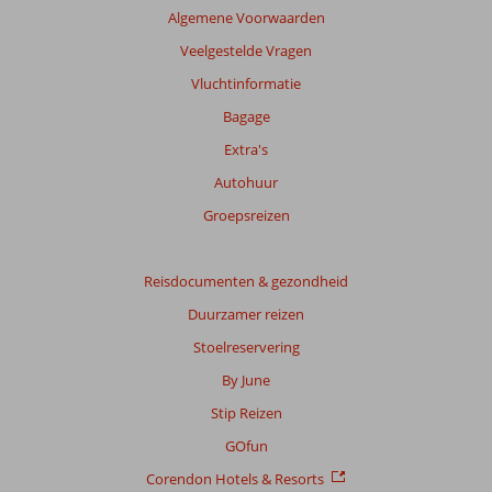
Algemene Voorwaarden
Veelgestelde Vragen
Vluchtinformatie
Bagage
Extra's
Autohuur
Groepsreizen
Reisdocumenten & gezondheid
Duurzamer reizen
Stoelreservering
By June
Stip Reizen
GOfun
Corendon Hotels & Resorts