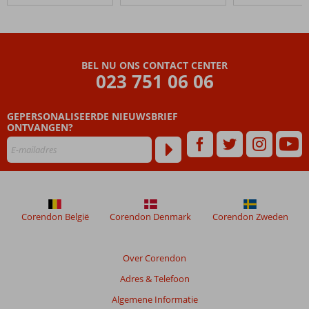
BEL NU ONS CONTACT CENTER
023 751 06 06
GEPERSONALISEERDE NIEUWSBRIEF
ONTVANGEN?
Corendon België
Corendon Denmark
Corendon Zweden
Over Corendon
Adres & Telefoon
Algemene Informatie