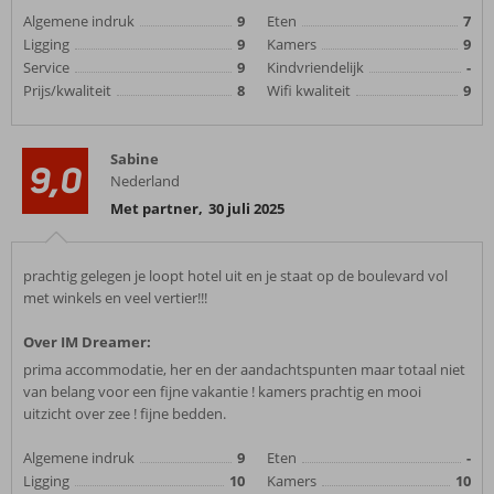
Algemene indruk
9
Eten
7
Ligging
9
Kamers
9
Service
9
Kindvriendelijk
-
Prijs/kwaliteit
8
Wifi kwaliteit
9
Sabine
9,0
Nederland
Met partner
,
30 juli 2025
prachtig gelegen je loopt hotel uit en je staat op de boulevard vol
met winkels en veel vertier!!!
Over IM Dreamer:
prima accommodatie, her en der aandachtspunten maar totaal niet
van belang voor een fijne vakantie ! kamers prachtig en mooi
uitzicht over zee ! fijne bedden.
Algemene indruk
9
Eten
-
Ligging
10
Kamers
10