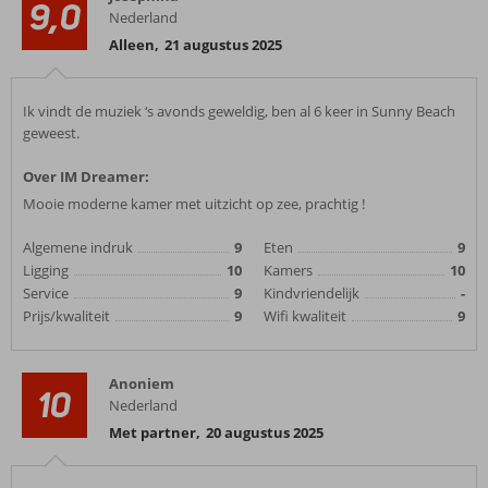
9,0
Nederland
Alleen
,
21 augustus 2025
Ik vindt de muziek ‘s avonds geweldig, ben al 6 keer in Sunny Beach
geweest.
Over IM Dreamer:
Mooie moderne kamer met uitzicht op zee, prachtig !
Algemene indruk
9
Eten
9
Ligging
10
Kamers
10
Service
9
Kindvriendelijk
-
Prijs/kwaliteit
9
Wifi kwaliteit
9
Anoniem
10
Nederland
Met partner
,
20 augustus 2025