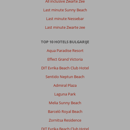
All inclusive Zwarte Zee
Last minute Sunny Beach
Last minute Nessebar
Last minute Zwarte zee
TOP 10 HOTELS BULGARIJE
Aqua Paradise Resort
Effect Grand Victoria
DIT Evrika Beach Club Hotel
Sentido Neptun Beach
Admiral Plaza
Laguna Park
Melia Sunny Beach
Barceló Royal Beach
Zornitsa Residence
DIT Evrika Beach Club Hotel