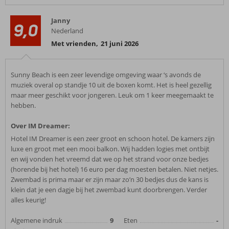
Janny
9,0
Nederland
Met vrienden
,
21 juni 2026
Sunny Beach is een zeer levendige omgeving waar ‘s avonds de
muziek overal op standje 10 uit de boxen komt. Het is heel gezellig
maar meer geschikt voor jongeren. Leuk om 1 keer meegemaakt te
hebben.
Over IM Dreamer:
Hotel IM Dreamer is een zeer groot en schoon hotel. De kamers zijn
luxe en groot met een mooi balkon. Wij hadden logies met ontbijt
en wij vonden het vreemd dat we op het strand voor onze bedjes
(horende bij het hotel) 16 euro per dag moesten betalen. Niet netjes.
Zwembad is prima maar er zijn maar zo’n 30 bedjes dus de kans is
klein dat je een dagje bij het zwembad kunt doorbrengen. Verder
alles keurig!
Algemene indruk
9
Eten
-