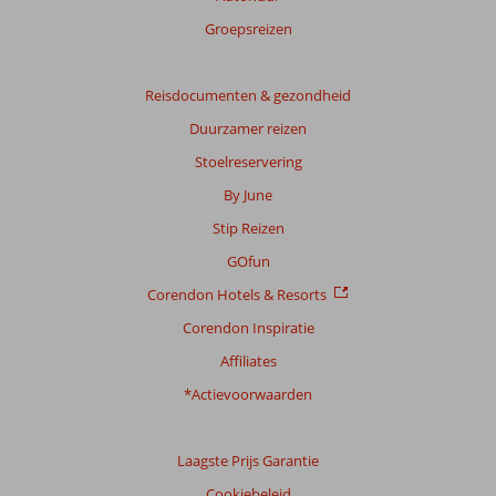
Groepsreizen
Reisdocumenten & gezondheid
Duurzamer reizen
Stoelreservering
By June
Stip Reizen
GOfun
Corendon Hotels & Resorts
Corendon Inspiratie
Affiliates
*Actievoorwaarden
Laagste Prijs Garantie
Cookiebeleid