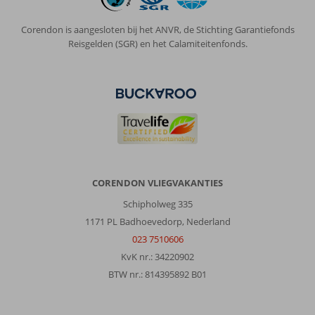
Corendon is aangesloten bij het ANVR, de Stichting Garantiefonds
Reisgelden (SGR) en het Calamiteitenfonds.
CORENDON VLIEGVAKANTIES
Schipholweg 335
1171 PL Badhoevedorp, Nederland
023 7510606
KvK nr.: 34220902
BTW nr.: 814395892 B01