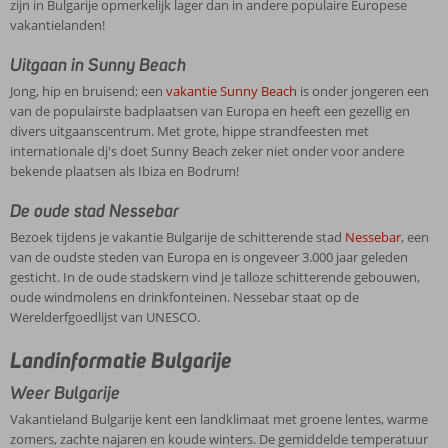
zijn in Bulgarije opmerkelijk lager dan in andere populaire Europese
vakantielanden!
Uitgaan in Sunny Beach
Jong, hip en bruisend; een
vakantie Sunny Beach
is onder jongeren een
van de populairste badplaatsen van Europa en heeft een gezellig en
divers uitgaanscentrum. Met grote, hippe strandfeesten met
internationale dj's doet Sunny Beach zeker niet onder voor andere
bekende plaatsen als Ibiza en Bodrum!
De oude stad Nessebar
Bezoek tijdens je vakantie Bulgarije de schitterende stad
Nessebar
, een
van de oudste steden van Europa en is ongeveer 3.000 jaar geleden
gesticht. In de oude stadskern vind je talloze schitterende gebouwen,
oude windmolens en drinkfonteinen. Nessebar staat op de
Werelderfgoedlijst van UNESCO.
Landinformatie Bulgarije
Weer Bulgarije
Vakantieland Bulgarije kent een landklimaat met groene lentes, warme
zomers, zachte najaren en koude winters. De gemiddelde temperatuur