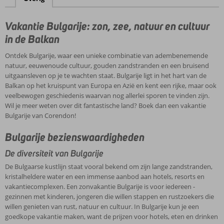
Vakantie Bulgarije: zon, zee, natuur en cultuur
in de Balkan
Ontdek Bulgarije, waar een unieke combinatie van adembenemende
natuur, eeuwenoude cultuur, gouden zandstranden en een bruisend
uitgaansleven op je te wachten staat. Bulgarije ligt in het hart van de
Balkan op het kruispunt van Europa en Azië en kent een rijke, maar ook
veelbewogen geschiedenis waarvan nog allerlei sporen te vinden zijn.
Wil je meer weten over dit fantastische land? Boek dan een vakantie
Bulgarije van Corendon!
Bulgarije bezienswaardigheden
De diversiteit van Bulgarije
De Bulgaarse kustlijn staat vooral bekend om zijn lange zandstranden,
kristalheldere water en een immense aanbod aan hotels, resorts en
vakantiecomplexen. Een zonvakantie Bulgarije is voor iedereen -
gezinnen met kinderen, jongeren die willen stappen en rustzoekers die
willen genieten van rust, natuur en cultuur. In Bulgarije kun je een
goedkope vakantie maken, want de prijzen voor hotels, eten en drinken