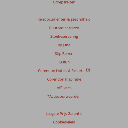
Groepsreizen
Reisdocumenten & gezondheid
Duurzamer reizen
Stoelreservering
By June
Stip Reizen
GOfun
Corendon Hotels & Resorts
Corendon Inspiratie
Affiliates
*Actievoorwaarden
Laagste Prijs Garantie
Cookiebeleid