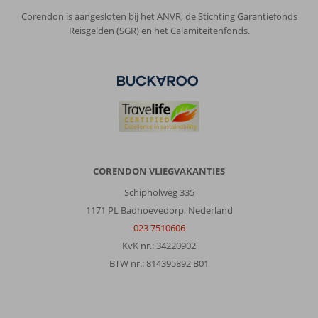
Corendon is aangesloten bij het ANVR, de Stichting Garantiefonds
Reisgelden (SGR) en het Calamiteitenfonds.
CORENDON VLIEGVAKANTIES
Schipholweg 335
1171 PL Badhoevedorp, Nederland
023 7510606
KvK nr.: 34220902
BTW nr.: 814395892 B01