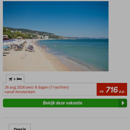
+
26 aug 2026 (wo)
8 dagen (7 nachten)
716
va
p.p.
vanaf Amsterdam
Bekijk deze vakantie
Overig