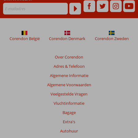
Corendon België
Corendon Denmark
Corendon Zweden
Over Corendon
Adres & Telefoon
Algemene Informatie
Algemene Voorwaarden
Veelgestelde Vragen
Vluchtinformatie
Bagage
Extra's
Autohuur