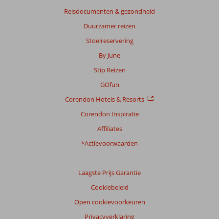
Reisdocumenten & gezondheid
Duurzamer reizen
Stoelreservering
By June
Stip Reizen
GOfun
Corendon Hotels & Resorts
Corendon Inspiratie
Affiliates
*Actievoorwaarden
Laagste Prijs Garantie
Cookiebeleid
Open cookievoorkeuren
Privacyverklaring