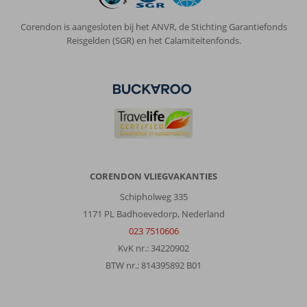
Corendon is aangesloten bij het ANVR, de Stichting Garantiefonds
Reisgelden (SGR) en het Calamiteitenfonds.
CORENDON VLIEGVAKANTIES
Schipholweg 335
1171 PL Badhoevedorp, Nederland
023 7510606
KvK nr.: 34220902
BTW nr.: 814395892 B01