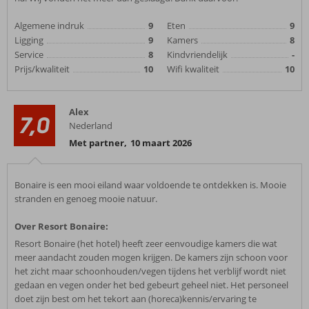
Algemene indruk
9
Eten
9
Ligging
9
Kamers
8
Service
8
Kindvriendelijk
-
Prijs/kwaliteit
10
Wifi kwaliteit
10
Alex
7,0
Nederland
Met partner
,
10 maart 2026
Bonaire is een mooi eiland waar voldoende te ontdekken is. Mooie
stranden en genoeg mooie natuur.
Over Resort Bonaire:
Resort Bonaire (het hotel) heeft zeer eenvoudige kamers die wat
meer aandacht zouden mogen krijgen. De kamers zijn schoon voor
het zicht maar schoonhouden/vegen tijdens het verblijf wordt niet
gedaan en vegen onder het bed gebeurt geheel niet. Het personeel
doet zijn best om het tekort aan (horeca)kennis/ervaring te