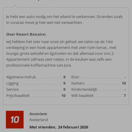
Je hebt een auto nodig om het eiland te verkennen. Stranden zoals
in curacao moet je hier wel niet verwachten.
Over Resort Bonaire:
wij hebben het zeer naar onze zin gehad, we zaten op de 1ste
verdieping in een hoek appartement met zeer ruim terras , met
lounge, grote eettafel en ligstoelen en dat allemaal voor ons 2.
Appartement zelf was zeer netjes, in de keuken was zelfs een
professionele koffiemachine van Jura.
Algemene indruk
9
Eten
-
Ligging
9
Kamers
10
Service
9
Kindvriendelijk
-
Prijs/kwaliteit
10
Wifi kwaliteit
7
Anoniem
10
Nederland
Met vrienden
,
24 februari 2026