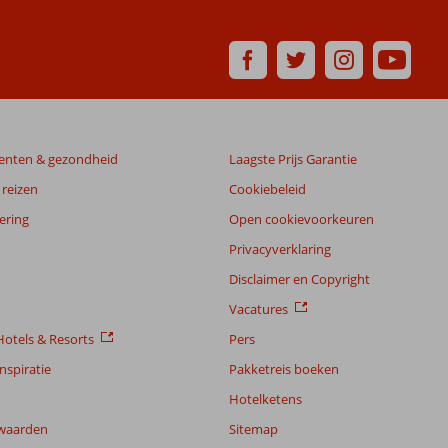
enten & gezondheid
Laagste Prijs Garantie
reizen
Cookiebeleid
ering
Open cookievoorkeuren
Privacyverklaring
Disclaimer en Copyright
Vacatures
otels & Resorts
Pers
nspiratie
Pakketreis boeken
Hotelketens
waarden
Sitemap