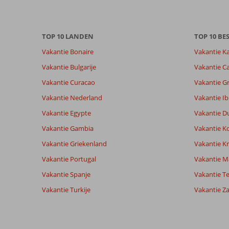
TOP 10 LANDEN
TOP 10 B
Vakantie Bonaire
Vakantie K
Vakantie Bulgarije
Vakantie Ca
Vakantie Curacao
Vakantie G
Vakantie Nederland
Vakantie Ib
Vakantie Egypte
Vakantie D
Vakantie Gambia
Vakantie K
Vakantie Griekenland
Vakantie Kr
Vakantie Portugal
Vakantie M
Vakantie Spanje
Vakantie Te
Vakantie Turkije
Vakantie Z