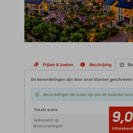
Prijzen & boeken
Beschrijving
Be
De beoordelingen zijn door onze klanten geschreven n
Beoordelingen die ouder zijn dan 48 maanden wor
Totale score
9,
Gebaseerd op:
6
beoordelingen
Uitsteken