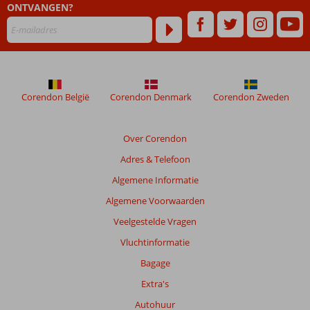
ONTVANGEN?
Corendon België
Corendon Denmark
Corendon Zweden
Over Corendon
Adres & Telefoon
Algemene Informatie
Algemene Voorwaarden
Veelgestelde Vragen
Vluchtinformatie
Bagage
Extra's
Autohuur