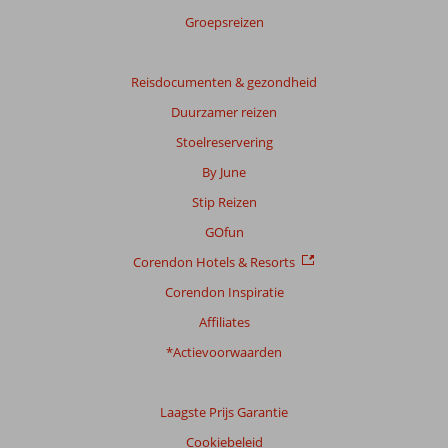
Groepsreizen
Reisdocumenten & gezondheid
Duurzamer reizen
Stoelreservering
By June
Stip Reizen
GOfun
Corendon Hotels & Resorts
Corendon Inspiratie
Affiliates
*Actievoorwaarden
Laagste Prijs Garantie
Cookiebeleid