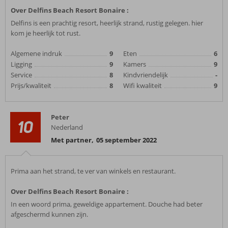
Over Delfins Beach Resort Bonaire :
Delfins is een prachtig resort, heerlijk strand, rustig gelegen. hier
kom je heerlijk tot rust.
Algemene indruk
9
Eten
6
Ligging
9
Kamers
9
Service
8
Kindvriendelijk
-
Prijs/kwaliteit
8
Wifi kwaliteit
9
Peter
10
Nederland
Met partner
,
05 september 2022
Prima aan het strand, te ver van winkels en restaurant.
Over Delfins Beach Resort Bonaire :
In een woord prima, geweldige appartement. Douche had beter
afgeschermd kunnen zijn.