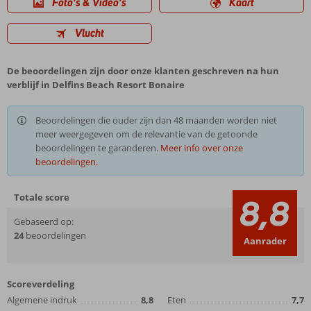
Foto's & Video's
Kaart
Vlucht
De beoordelingen zijn door onze klanten geschreven na hun
verblijf in Delfins Beach Resort Bonaire
Beoordelingen die ouder zijn dan 48 maanden worden niet
meer weergegeven om de relevantie van de getoonde
beoordelingen te garanderen.
Meer info over onze
beoordelingen.
Totale score
8,8
Gebaseerd op:
24
beoordelingen
Aanrader
Scoreverdeling
Algemene indruk
8,8
Eten
7,7