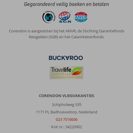
Gegarandeerd veilig boeken en betalen
Corendon is aangesloten bij het ANVR, de Stichting Garantiefonds
Reisgelden (SGR) en het Calamiteitenfonds.
CORENDON VLIEGVAKANTIES
Schipholweg 335
1171 PL Badhoevedorp, Nederland
023 7510606
KvK nr.: 34220902