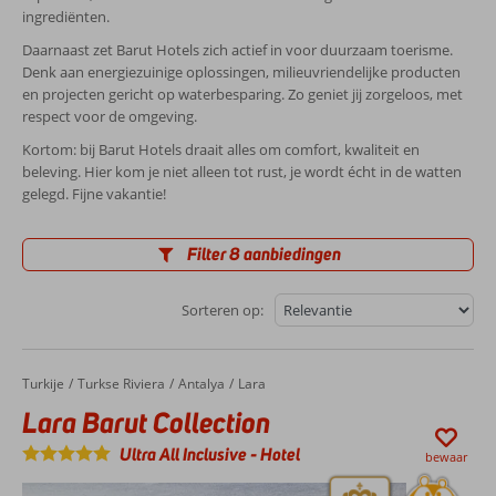
ingrediënten.
Daarnaast zet Barut Hotels zich actief in voor duurzaam toerisme.
Denk aan energiezuinige oplossingen, milieuvriendelijke producten
en projecten gericht op waterbesparing. Zo geniet jij zorgeloos, met
respect voor de omgeving.
Kortom: bij Barut Hotels draait alles om comfort, kwaliteit en
beleving. Hier kom je niet alleen tot rust, je wordt écht in de watten
gelegd. Fijne vakantie!
Filter 8 aanbiedingen
Sorteren op:
Turkije
Lara Barut Collection
Home
Turkse Riviera
Antalya
Lara
Lara Barut Collection
Ultra All Inclusive
-
Hotel
bewaar