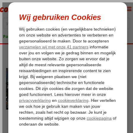
Pakketgarantie