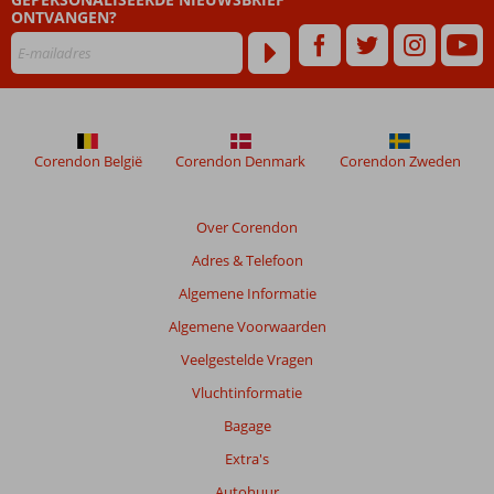
mogelijk
ONTVANGEN?
Corendon België
Corendon Denmark
Corendon Zweden
Over Corendon
Adres & Telefoon
Algemene Informatie
Algemene Voorwaarden
Veelgestelde Vragen
Vluchtinformatie
Bagage
Extra's
Autohuur