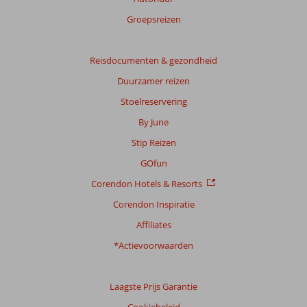
Groepsreizen
Reisdocumenten & gezondheid
Duurzamer reizen
Stoelreservering
By June
Stip Reizen
GOfun
Corendon Hotels & Resorts
Corendon Inspiratie
Affiliates
*Actievoorwaarden
Laagste Prijs Garantie
Cookiebeleid