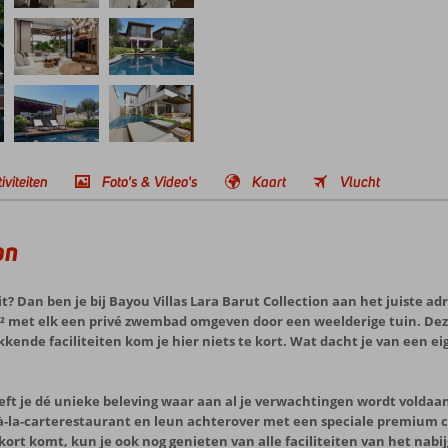
iviteiten
Foto's & Video's
Kaart
Vlucht
on
? Dan ben je bij Bayou Villas Lara Barut Collection aan het juiste adres
 m² met elk een privé zwembad omgeven door een weelderige tuin. De
kende faciliteiten kom je hier niets te kort. Wat dacht je van een ei
eft je dé unieke beleving waar aan al je verwachtingen wordt voldaan e
la-carterestaurant en leun achterover met een speciale premium co
te kort komt, kun je ook nog genieten van alle faciliteiten van het na