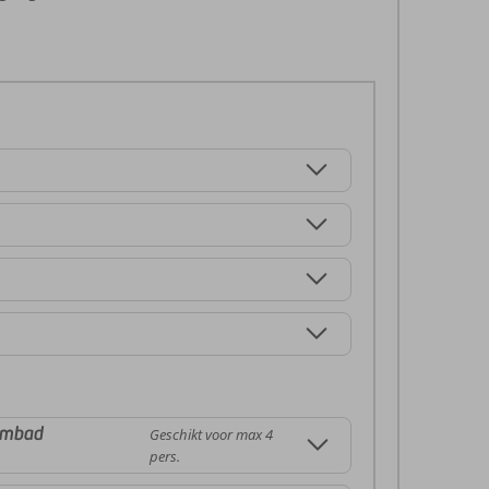
embad
Geschikt voor max 4
pers.