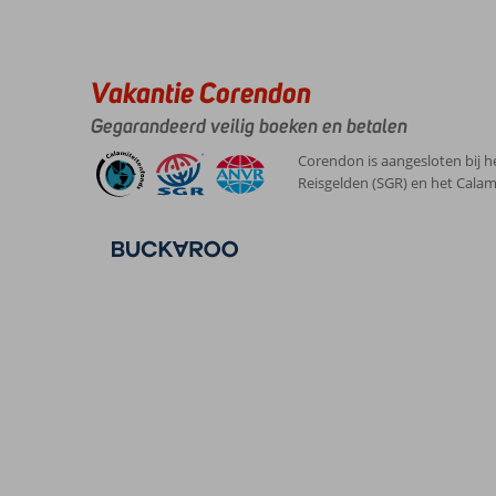
Vakantie Corendon
Gegarandeerd veilig boeken en betalen
Corendon is aangesloten bij h
Reisgelden (SGR) en het Calam