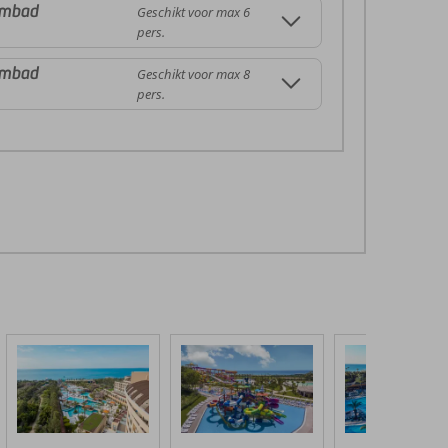
embad
Geschikt voor max 6
pers.
embad
Geschikt voor max 8
pers.